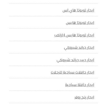
ايجار تويوتا هاي اس
ايجار تويوتا هايس
ايجار تويوتا هايس 14راكب
ايجار جراند شيروكي
ايجار جيب جراند شيروكي
ايجار حافلات سياحية للرحلات
ايجار حافلة سياحية
ايجار رنج روفر