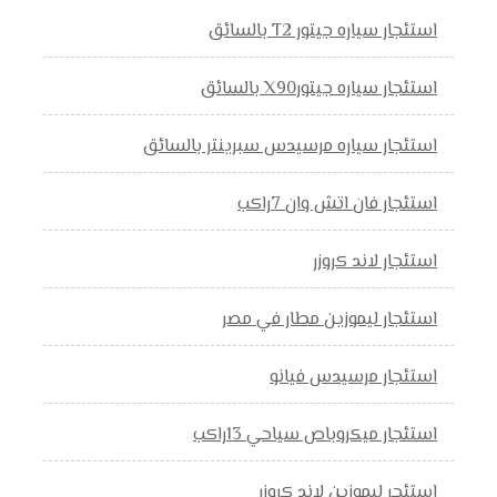
استئجار سياره جيتور T2 بالسائق
استئجار سياره جيتورX90 بالسائق
استئجار سياره مرسيدس سبرينتر بالسائق
استئجار فان اتش وان 7راكب
استئجار لاند كروزر
استئجار ليموزين مطار في مصر
استئجار مرسيدس فيانو
استئجار ميكروباص سياحي 13راكب
استئجر ليموزين لاند كروزر