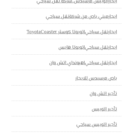
ايجاراتوبيس مرسيدس..شركة نقل سياحي
ايجارميني باص من شركةنقل سياحي
ايجارنقل سياحي|تويوتا كوستر ToyotaCoaster
ايجارنقل سياحي|تويوتا هايس
ايجارنقل سياحي|هيونداي اتش وان
باص مرسيدس للايجار
تأجير اتش وان
تأجير اتوبيس
تأجير اتوبيس سياحي