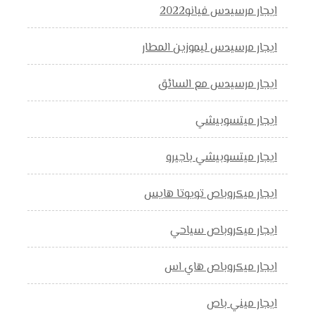
ايجار مرسيدس فيانو2022
ايجار مرسيدس ليموزين المطار
ايجار مرسيدس مع السائق
ايجار ميتسوبيشي
ايجار ميتسوبيشي باجيرو
ايجار ميكروباص تويوتا هايس
ايجار ميكروباص سياحي
ايجار ميكروباص هاي اس
ايجار ميني باص