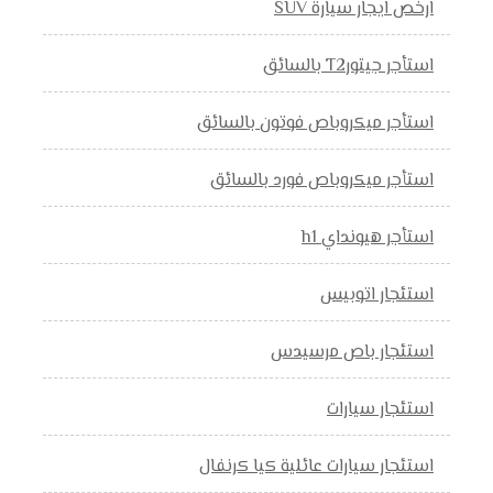
ارخص ايجار سيارة SUV
استأجر جيتورT2 بالسائق
استأجر ميكروباص فوتون بالسائق
استأجر ميكروباص فورد بالسائق
استأجر هيونداي h1
استئجار اتوبيس
استئجار باص مرسيدس
استئجار سيارات
استئجار سيارات عائلية كيا كرنفال