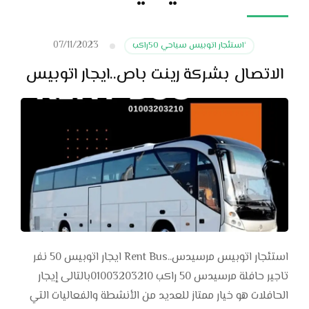
07/11/2023
‘استئجار اتوبيس سياحي 50راكب
الاتصال بشركة رينت باص..ايجار اتوبيس
استئجار اتوبيس مرسيدس..Rent Bus ايجار اتوبيس 50 نفر
تاجير حافلة مرسيدس 50 راكب 01003203210بالتالى إيجار
الحافلات هو خيار ممتاز للعديد من الأنشطة والفعاليات التي