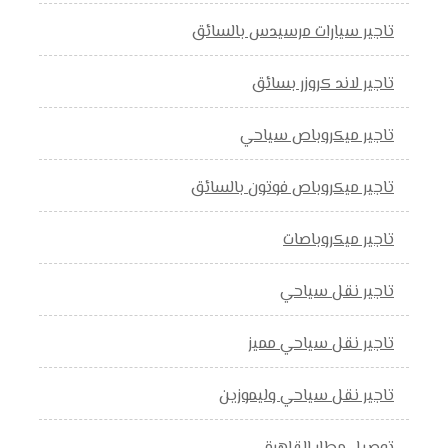
تاجير سيارات مرسيدس بالسائق
تاجير لاند كروزر بسائق
تاجير ميكروباص سياحي
تاجير ميكروباص فوتون بالسائق
تاجير ميكروباصات
تاجير نقل سياحي
تاجير نقل سياحي مميز
تاجير نقل سياحي وليموزين