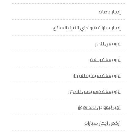
إيجار باصات
إيجارسيارات هيونداي النترا بالسائق
اتوبيس للجار
اتوبيسات رحلات
اتوبيسات سياحية للايجار
اتوبيسات مرسيدس للايجار
اجير ليموزين لاند كروزر
ارخص ايجار سيارات