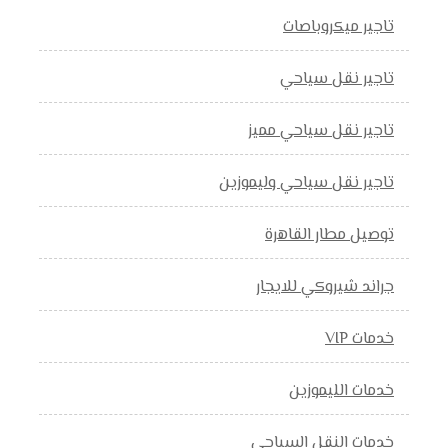
تاجير ميكروباصات
تاجير نقل سياحي
تاجير نقل سياحي مميز
تاجير نقل سياحي وليموزين
توصيل مطار القاهرة
جراند شيروكي للايجار
خدمات VIP
خدمات الليموزين
خدمات النقل السياحي