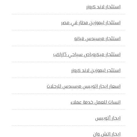
استئجار لاند كروزر
استئجار ليموزين مطار في مصر
استئجار مرسيدس فيانو
استئجار ميكروباص سياحي 13راكب
استئجر ليموزين لاند كروزر
اسعار ايجار اتوبيس مرسيدس للرحلات
انسات للعمل خدمة عملاء
ايجار أتوبيس
ايجار اتش وان