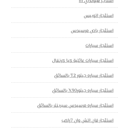
استأجر هيونداي h1
استئجار اتوبيس
استئجار باص مرسيدس
استئجار سيارات
استئجار سيارات عائلية كيا كرنفال
استئجار سياره جيتور T2 بالسائق
استئجار سياره جيتورX90 بالسائق
استئجار سياره مرسيدس سبرينتر بالسائق
استئجار فان اتش وان 7راكب