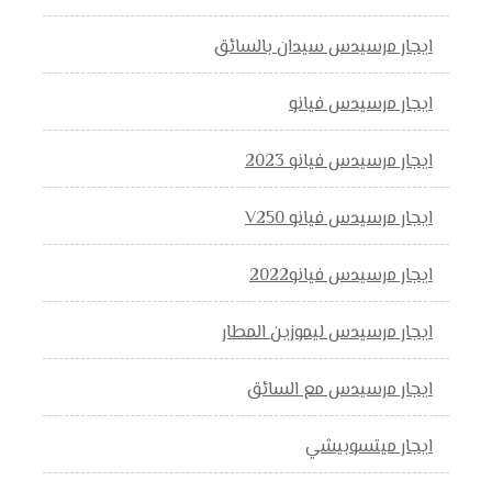
ايجار مرسيدس سيدان بالسائق
ايجار مرسيدس فيانو
ايجار مرسيدس فيانو 2023
ايجار مرسيدس فيانو V250
ايجار مرسيدس فيانو2022
ايجار مرسيدس ليموزين المطار
ايجار مرسيدس مع السائق
ايجار ميتسوبيشي