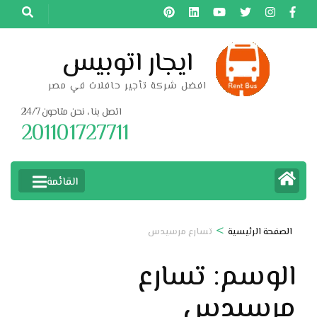
خطى
لى
لمحتوى
ايجار اتوبيس
اضغط
افضل شركة تأجير حافلات في مصر
Enter
اتصل بنا ، نحن متاحون 24/7
201101727711
القائمة
>
الصفحة الرئيسية
تسارع مرسيدس
الوسم:
تسارع
مرسيدس