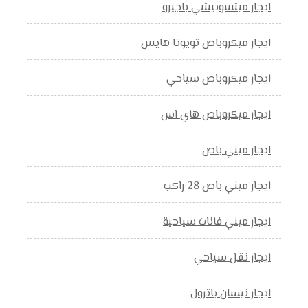
ايجار ميتسوبيشي باجيرو
ايجار ميكروباص تويوتا هايس
ايجار ميكروباص سياحي
ايجار ميكروباص هاي اس
ايجار ميني باص
ايجار ميني باص 28 راكب
ايجار ميني فانات سياحية
ايجار نقل سياحي
ايجار نيسان باترول