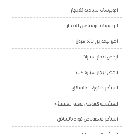
اتوبيسات سياحية للايجار
اتوبيسات مرسيدس للايجار
اجير ليموزين لاند كروزر
ارخص ايجار سيارات
ارخص ايجار سيارة SUV
استأجر جيتورT2 بالسائق
استأجر ميكروباص فوتون بالسائق
استأجر ميكروباص فورد بالسائق