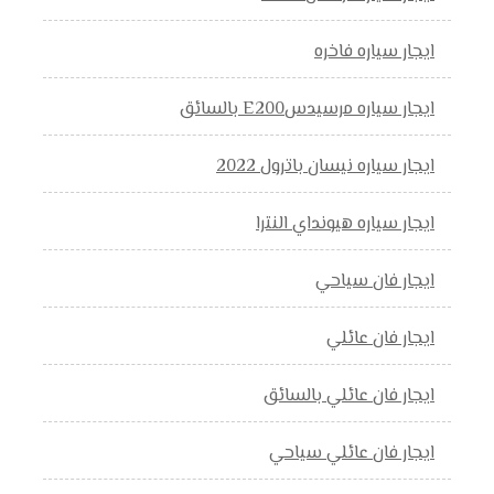
ايجار سياره فاخره
ايجار سياره مرسيدسE200 بالسائق
ايجار سياره نيسان باترول 2022
ايجار سياره هيونداي النترا
ايجار فان سياحي
ايجار فان عائلي
ايجار فان عائلي بالسائق
ايجار فان عائلي سياحي