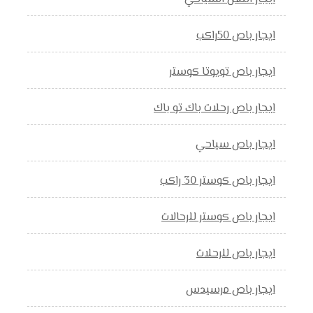
ايجار باص 50راكب
ايجار باص تويوتا كوستر
ايجار باص رحلات باك تو باك
ايجار باص سياحي
ايجار باص كوستر 30 راكب
ايجار باص كوستر للرحالات
ايجار باص للرحلات
ايجار باص مرسيدس