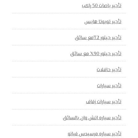
تأجير باصات 50 راكب
تأجير تويوتا هايس
تأجير جيتور T2مع سائق
تأجير جيتور X90 مع سائق
تأجير حافلات
تأجير سيارات
تأجير سيارات زفاف
تأجير سياره اتش وان بالسائق
تأجير سياره مرسيدس فيانو