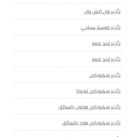
تأجير فان اتش وان
تأجير كوستر سياحي
تأجير لاند كروزر
تأجير لاند كروزر
تأجير ميكروباص
تأجير ميكروباص تويوتا
تأجير ميكروباص فوتون بالسائق
تأجير ميكروباص فورد بالسائق