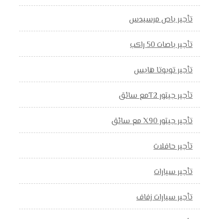
تأجير باص مرسيدس
تأجير باصات 50 راكب
تأجير تويوتا هايس
تأجير جيتور T2مع سائق
تأجير جيتور X90 مع سائق
تأجير حافلات
تأجير سيارات
تأجير سيارات زفاف