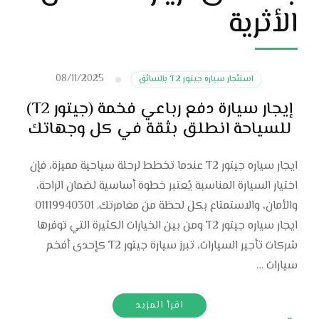
الأثرية
08/11/2025
استئجار سياره جيتور T2 بالسائق
إيجار سيارة دفع رباعي فخمة (جيتور T2)
للسياحة انطلق بثقة في كل وجهاتك
ايجار سياره جيتور T2 عندما تخطط لرحلة سياحية مميزة، فإن
اختيار السيارة المناسبة يُعتبر خطوة أساسية لضمان الراحة،
والأمان، والاستمتاع بكل لحظة من مغامرتك. 01119940301
ايجار سياره جيتور T2 ومن بين الخيارات الكثيرة التي توفرها
شركات تأجير السيارات، تبرز سيارة جيتور T2 كإحدى أفخم
سيارات …
اقرأ المزيد