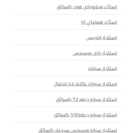
استأجر ميكروباص فورد بالسائق
استأجر هيونداي h1
استئجار اتوبيس
استئجار باص مرسيدس
استئجار سيارات
استئجار سيارات عائلية كيا كرنفال
استئجار سياره جيتور T2 بالسائق
استئجار سياره جيتورX90 بالسائق
استئجار سياره مرسيدس سبرينتر بالسائق