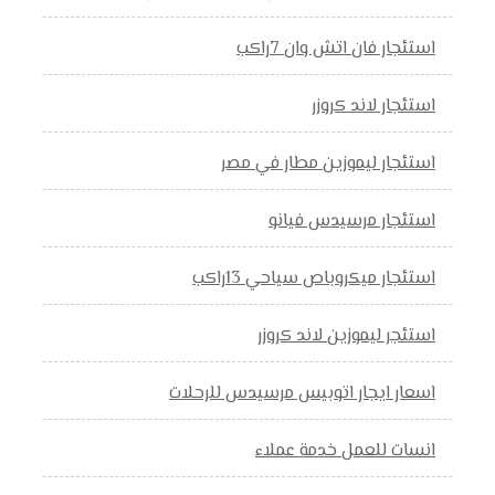
استئجار فان اتش وان 7راكب
استئجار لاند كروزر
استئجار ليموزين مطار في مصر
استئجار مرسيدس فيانو
استئجار ميكروباص سياحي 13راكب
استئجر ليموزين لاند كروزر
اسعار ايجار اتوبيس مرسيدس للرحلات
انسات للعمل خدمة عملاء