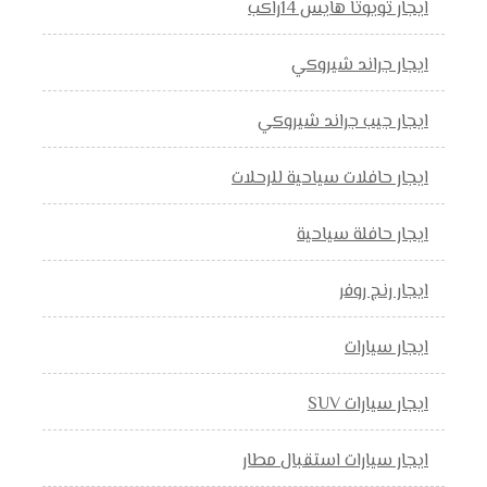
ايجار تويوتا هايس 14راكب
ايجار جراند شيروكي
ايجار جيب جراند شيروكي
ايجار حافلات سياحية للرحلات
ايجار حافلة سياحية
ايجار رنج روفر
ايجار سيارات
ايجار سيارات SUV
ايجار سيارات استقبال مطار