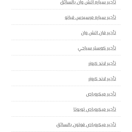
تأجير سياره اتش وان بالسائق
تأجير سياره مرسيدس فيانو
تأجير فان اتش وان
تأجير كوستر سياحي
تأجير لاند كروزر
تأجير لاند كروزر
تأجير ميكروباص
تأجير ميكروباص تويوتا
تأجير ميكروباص فوتون بالسائق