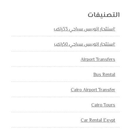
التصنيفات
‘استئجار اتوبيس سياحي 33راكب
‘استئجار اتوبيس سياحي 50راكب
Airport Transfers
Bus Rental
Cairo Airport Transfer
Cairo Tours
Car Rental Egypt