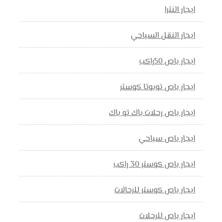
ايجار النترا
ايجار النقل السياحي
ايجار باص 50راكب
ايجار باص تويوتا كوستر
ايجار باص رحلات باك تو باك
ايجار باص سياحي
ايجار باص كوستر 30 راكب
ايجار باص كوستر للرحالات
ايجار باص للرحلات