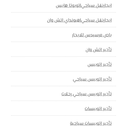
ايجارنقل سياحي|تويوتا هايس
ايجارنقل سياحي|هيونداي اتش وان
باص مرسيدس للايجار
تأجير اتش وان
تأجير اتوبيس
تأجير اتوبيس سياحي
تأجير اتوبيس سياحي رحلات
تأجير اتوبيسات
تأجير اتوبيسات سياحية