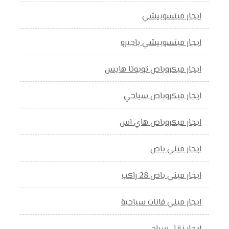
ايجار ميتسوبيشي
ايجار ميتسوبيشي باجيرو
ايجار ميكروباص تويوتا هايس
ايجار ميكروباص سياحي
ايجار ميكروباص هاي اس
ايجار ميني باص
ايجار ميني باص 28 راكب
ايجار ميني فانات سياحية