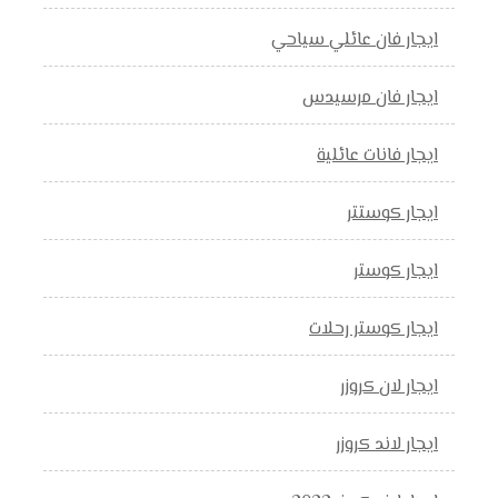
ايجار فان عائلي سياحي
ايجار فان مرسيدس
ايجار فانات عائلية
ايجار كوستتر
ايجار كوستر
ايجار كوستر رحلات
ايجار لان كروزر
ايجار لاند كروزر