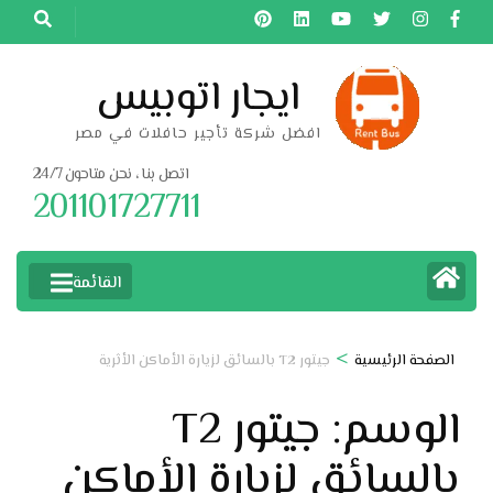
خطى
لى
لمحتوى
ايجار اتوبيس
اضغط
افضل شركة تأجير حافلات في مصر
Enter
اتصل بنا ، نحن متاحون 24/7
201101727711
القائمة
>
الصفحة الرئيسية
جيتور T2 بالسائق لزيارة الأماكن الأثرية
الوسم:
جيتور T2
بالسائق لزيارة الأماكن