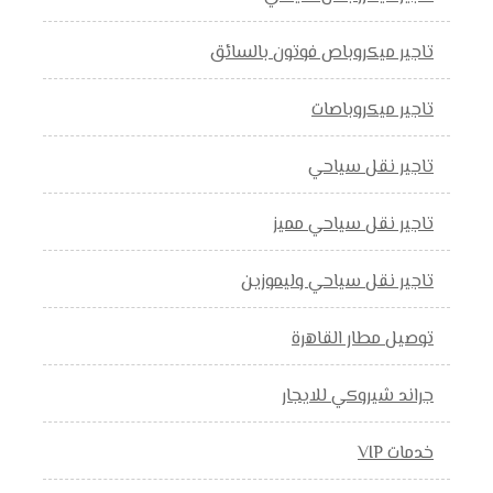
تاجير ميكروباص فوتون بالسائق
تاجير ميكروباصات
تاجير نقل سياحي
تاجير نقل سياحي مميز
تاجير نقل سياحي وليموزين
توصيل مطار القاهرة
جراند شيروكي للايجار
خدمات VIP