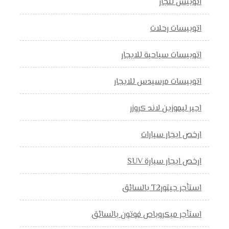
اتوبيس للجار
اتوبيسات رحلات
اتوبيسات سياحية للايجار
اتوبيسات مرسيدس للايجار
اجير ليموزين لاند كروزر
ارخص ايجار سيارات
ارخص ايجار سيارة SUV
استأجر جيتورT2 بالسائق
استأجر ميكروباص فوتون بالسائق