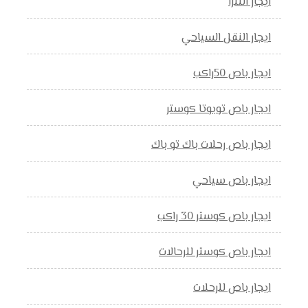
ايجار النترا
ايجار النقل السياحي
ايجار باص 50راكب
ايجار باص تويوتا كوستر
ايجار باص رحلات باك تو باك
ايجار باص سياحي
ايجار باص كوستر 30 راكب
ايجار باص كوستر للرحالات
ايجار باص للرحلات