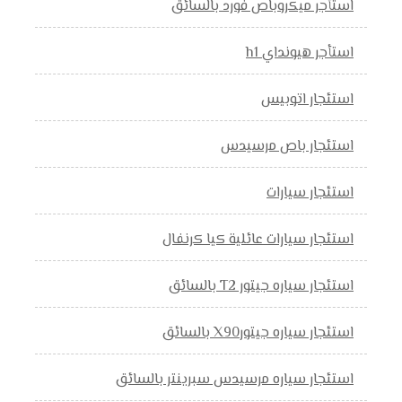
استأجر ميكروباص فورد بالسائق
استأجر هيونداي h1
استئجار اتوبيس
استئجار باص مرسيدس
استئجار سيارات
استئجار سيارات عائلية كيا كرنفال
استئجار سياره جيتور T2 بالسائق
استئجار سياره جيتورX90 بالسائق
استئجار سياره مرسيدس سبرينتر بالسائق