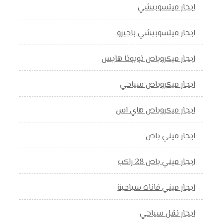
ايجار ميتسوبيشي
ايجار ميتسوبيشي باجيرو
ايجار ميكروباص تويوتا هايس
ايجار ميكروباص سياحي
ايجار ميكروباص هاي اس
ايجار ميني باص
ايجار ميني باص 28 راكب
ايجار ميني فانات سياحية
ايجار نقل سياحي