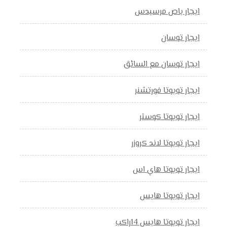
ايجار باص مرسيدس
ايجار توسان
ايجار توسان مع السائق
ايجار تويوتا فورتشنر
ايجار تويوتا كوستر
ايجار تويوتا لاند كروزر
ايجار تويوتا هاي اس
ايجار تويوتا هايس
ايجار تويوتا هايس 14راكب