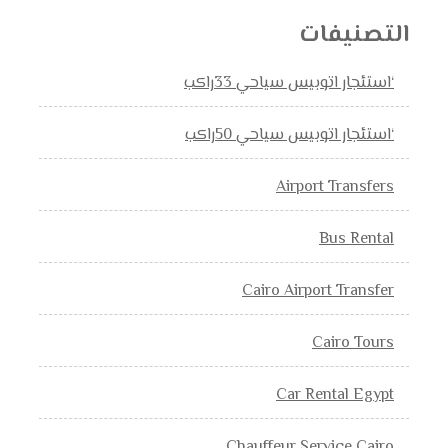
التصنيفات
‘استئجار اتوبيس سياحي 33راكب
‘استئجار اتوبيس سياحي 50راكب
Airport Transfers
Bus Rental
Cairo Airport Transfer
Cairo Tours
Car Rental Egypt
Chauffeur Service Cairo