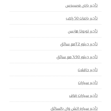
تأجير باص مرسيدس
تأجير باصات 50 راكب
تأجير تويوتا هايس
تأجير جيتور T2مع سائق
تأجير جيتور X90 مع سائق
تأجير حافلات
تأجير سيارات
تأجير سيارات زفاف
تأجير سياره اتش وان بالسائق