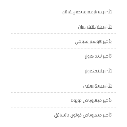
تأجير سياره مرسيدس فيانو
تأجير فان اتش وان
تأجير كوستر سياحي
تأجير لاند كروزر
تأجير لاند كروزر
تأجير ميكروباص
تأجير ميكروباص تويوتا
تأجير ميكروباص فوتون بالسائق