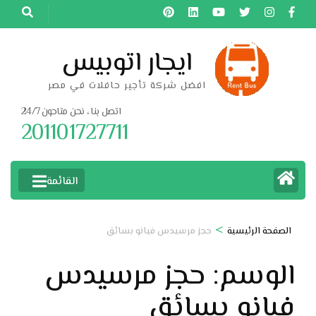
خطى
لى
لمحتوى
ايجار اتوبيس
اضغط
افضل شركة تأجير حافلات في مصر
Enter
اتصل بنا ، نحن متاحون 24/7
201101727711
القائمة
>
الصفحة الرئيسية
حجز مرسيدس فيانو بسائق
الوسم:
حجز مرسيدس
فيانو بسائق