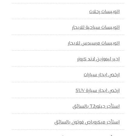
اتوبيسات رحلات
اتوبيسات سياحية للايجار
اتوبيسات مرسيدس للايجار
اجير ليموزين لاند كروزر
ارخص ايجار سيارات
ارخص ايجار سيارة SUV
استأجر جيتورT2 بالسائق
استأجر ميكروباص فوتون بالسائق