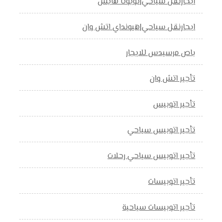
ايجارنقل سياحي|تويوتا هايس
ايجارنقل سياحي|هيونداي اتش وان
باص مرسيدس للايجار
تأجير اتش وان
تأجير اتوبيس
تأجير اتوبيس سياحي
تأجير اتوبيس سياحي رحلات
تأجير اتوبيسات
تأجير اتوبيسات سياحية