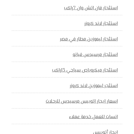
استئجار فان اتش وان 7راكب
استئجار لاند كروزر
استئجار ليموزين مطار في مصر
استئجار مرسيدس فيانو
استئجار ميكروباص سياحي 13راكب
استئجر ليموزين لاند كروزر
اسعار ايجار اتوبيس مرسيدس للرحلات
انسات للعمل خدمة عملاء
ايجار أتوبيس