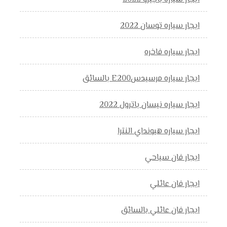
ايجار سياره توسان 2022
ايجار سياره فاخره
ايجار سياره مرسيدسE200 بالسائق
ايجار سياره نيسان باترول 2022
ايجار سياره هيونداي النترا
ايجار فان سياحي
ايجار فان عائلي
ايجار فان عائلي بالسائق