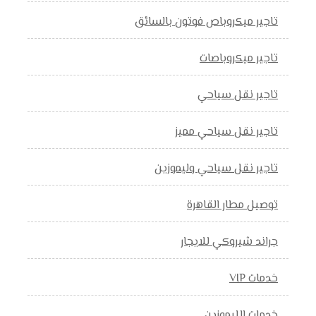
تاجير ميكروباص فوتون بالسائق
تاجير ميكروباصات
تاجير نقل سياحي
تاجير نقل سياحي مميز
تاجير نقل سياحي وليموزين
توصيل مطار القاهرة
جراند شيروكي للايجار
خدمات VIP
خدمات الليموزين