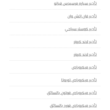
تأجير سياره مرسيدس فيانو
تأجير فان اتش وان
تأجير كوستر سياحي
تأجير لاند كروزر
تأجير لاند كروزر
تأجير ميكروباص
تأجير ميكروباص تويوتا
تأجير ميكروباص فوتون بالسائق
تأجير ميكروباص فورد بالسائق