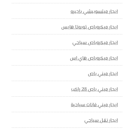
ايجار ميتسوبيشي باجيرو
ايجار ميكروباص تويوتا هايس
ايجار ميكروباص سياحي
ايجار ميكروباص هاي اس
ايجار ميني باص
ايجار ميني باص 28 راكب
ايجار ميني فانات سياحية
ايجار نقل سياحي