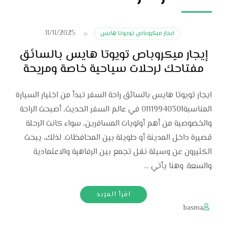
11/11/2025
ايجار ميكروباص تويوتا هايس
إيجار ميكروباص تويوتا هايس بالسائق
مفتاحك لرحلات سياحية خاصة ومريحة
ايجار تويوتا هايس بالسائق راحة السفر تبدأ من اختيار السيارة
المناسبة01119940301 في عالم السفر الحديث، أصبحت الراحة
والخصوصية من أهم أولويات المسافرين، سواء كانت الرحلة
قصيرة داخل المدينة أو طويلة بين المحافظات. لذلك، يبحث
الكثيرون عن وسيلة نقل تجمع بين الرفاهية والاعتمادية
والسعة. وهنا يأتي …
اقرأ المزيد
basma