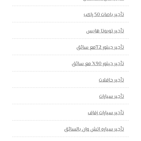
تأجير باصات 50 راكب
تأجير تويوتا هايس
تأجير جيتور T2مع سائق
تأجير جيتور X90 مع سائق
تأجير حافلات
تأجير سيارات
تأجير سيارات زفاف
تأجير سياره اتش وان بالسائق