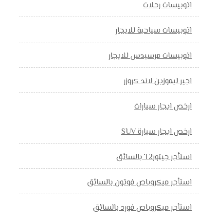
اتوبيسات رحلات
اتوبيسات سياحية للايجار
اتوبيسات مرسيدس للايجار
اجير ليموزين لاند كروزر
ارخص ايجار سيارات
ارخص ايجار سيارة SUV
استأجر جيتورT2 بالسائق
استأجر ميكروباص فوتون بالسائق
استأجر ميكروباص فورد بالسائق