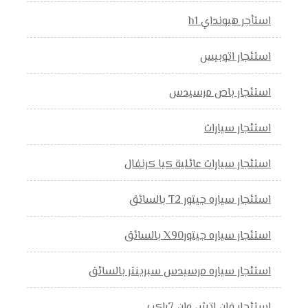
استأجر هيونداي h1
استئجار اتوبيس
استئجار باص مرسيدس
استئجار سيارات
استئجار سيارات عائلية كيا كرنفال
استئجار سياره جيتور T2 بالسائق
استئجار سياره جيتورX90 بالسائق
استئجار سياره مرسيدس سبرينتر بالسائق
استئجار فان اتش وان 7راكب