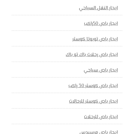
ايجار النقل السياحي
ايجار باص 50راكب
ايجار باص تويوتا كوستر
ايجار باص رحلات باك تو باك
ايجار باص سياحي
ايجار باص كوستر 30 راكب
ايجار باص كوستر للرحالات
ايجار باص للرحلات
ايجار باص مرسيدس