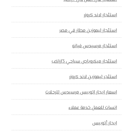
استئجار لاند كروزر
استئجار ليموزين مطار في مصر
استئجار مرسيدس فيانو
استئجار ميكروباص سياحي 13راكب
استئجر ليموزين لاند كروزر
اسعار ايجار اتوبيس مرسيدس للرحلات
انسات للعمل خدمة عملاء
ايجار أتوبيس