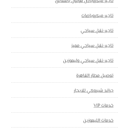
تاجير ميكروباص فوتون بالسائق
تاجير ميكروباصات
تاجير نقل سياحي
تاجير نقل سياحي مميز
تاجير نقل سياحي وليموزين
توصيل مطار القاهرة
جراند شيروكي للايجار
خدمات VIP
خدمات الليموزين