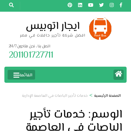
خطى
لى
لمحتوى
ايجار اتوبيس
اضغط
افضل شركة تأجير حافلات في مصر
Enter
اتصل بنا ، نحن متاحون 24/7
201101727711
القائمة
>
الصفحة الرئيسية
خدمات تأجير الباصات في العاصمة الإدارية
الوسم:
خدمات تأجير
الباصات في العاصمة