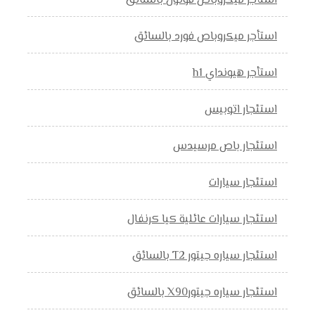
استأجر ميكروباص فوتون بالسائق
استأجر ميكروباص فورد بالسائق
استأجر هيونداي h1
استئجار اتوبيس
استئجار باص مرسيدس
استئجار سيارات
استئجار سيارات عائلية كيا كرنفال
استئجار سياره جيتور T2 بالسائق
استئجار سياره جيتورX90 بالسائق