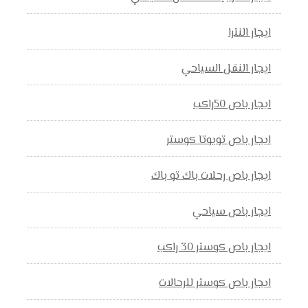
ايجار النترا
ايجار النقل السياحي
ايجار باص 50راكب
ايجار باص تويوتا كوستر
ايجار باص رحلات باك تو باك
ايجار باص سياحي
ايجار باص كوستر 30 راكب
ايجار باص كوستر للرحالات