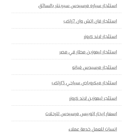
استئجار سياره مرسيدس سبرينتر بالسائق
استئجار فان اتش وان 7راكب
استئجار لاند كروزر
استئجار ليموزين مطار في مصر
استئجار مرسيدس فيانو
استئجار ميكروباص سياحي 13راكب
استئجر ليموزين لاند كروزر
اسعار ايجار اتوبيس مرسيدس للرحلات
انسات للعمل خدمة عملاء