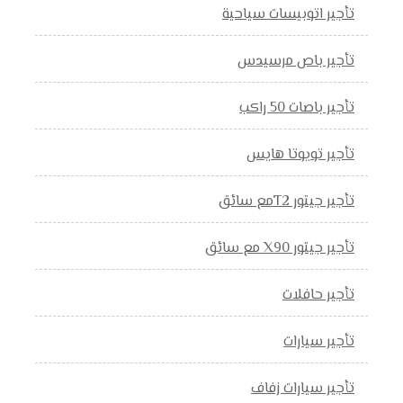
تأجير اتوبيسات سياحية
تأجير باص مرسيدس
تأجير باصات 50 راكب
تأجير تويوتا هايس
تأجير جيتور T2مع سائق
تأجير جيتور X90 مع سائق
تأجير حافلات
تأجير سيارات
تأجير سيارات زفاف