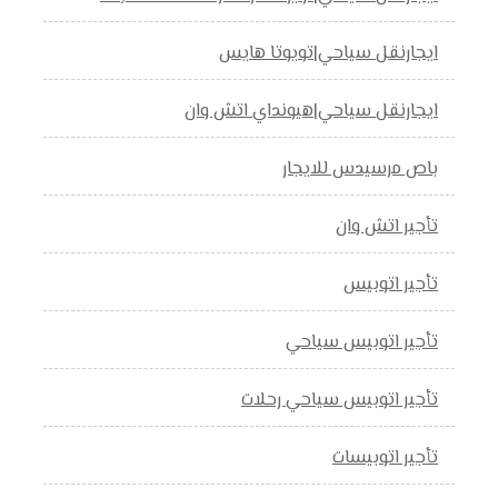
ايجارنقل سياحي|تويوتا هايس
ايجارنقل سياحي|هيونداي اتش وان
باص مرسيدس للايجار
تأجير اتش وان
تأجير اتوبيس
تأجير اتوبيس سياحي
تأجير اتوبيس سياحي رحلات
تأجير اتوبيسات