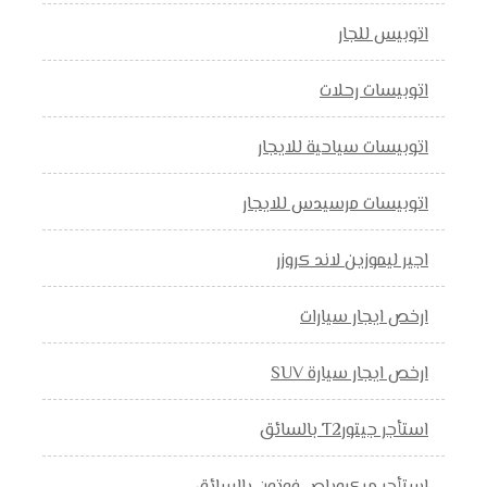
اتوبيس للجار
اتوبيسات رحلات
اتوبيسات سياحية للايجار
اتوبيسات مرسيدس للايجار
اجير ليموزين لاند كروزر
ارخص ايجار سيارات
ارخص ايجار سيارة SUV
استأجر جيتورT2 بالسائق