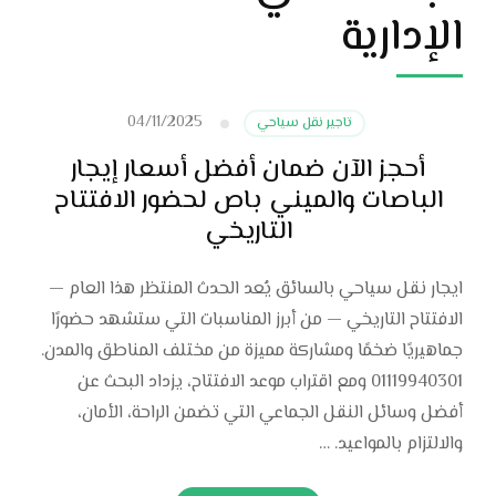
الإدارية
04/11/2025
تاجير نقل سياحي
أحجز الآن ضمان أفضل أسعار إيجار
الباصات والميني باص لحضور الافتتاح
التاريخي
ايجار نقل سياحي بالسائق يُعد الحدث المنتظر هذا العام —
الافتتاح التاريخي — من أبرز المناسبات التي ستشهد حضورًا
جماهيريًا ضخمًا ومشاركة مميزة من مختلف المناطق والمدن.
01119940301 ومع اقتراب موعد الافتتاح، يزداد البحث عن
أفضل وسائل النقل الجماعي التي تضمن الراحة، الأمان،
والالتزام بالمواعيد. …