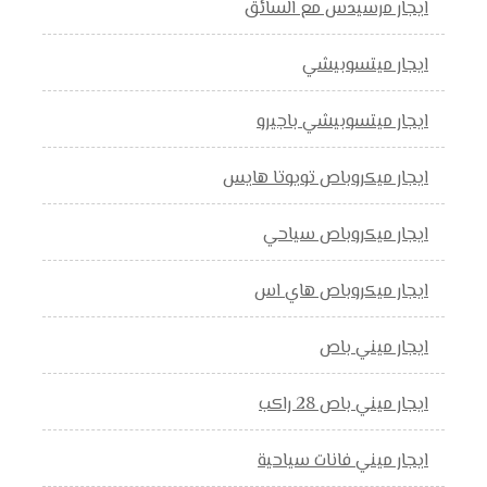
ايجار مرسيدس مع السائق
ايجار ميتسوبيشي
ايجار ميتسوبيشي باجيرو
ايجار ميكروباص تويوتا هايس
ايجار ميكروباص سياحي
ايجار ميكروباص هاي اس
ايجار ميني باص
ايجار ميني باص 28 راكب
ايجار ميني فانات سياحية