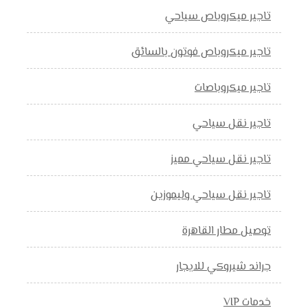
تاجير ميكروباص سياحي
تاجير ميكروباص فوتون بالسائق
تاجير ميكروباصات
تاجير نقل سياحي
تاجير نقل سياحي مميز
تاجير نقل سياحي وليموزين
توصيل مطار القاهرة
جراند شيروكي للايجار
خدمات VIP