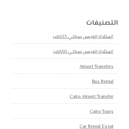
التصنيفات
‘استئجار اتوبيس سياحي 33راكب
‘استئجار اتوبيس سياحي 50راكب
Airport Transfers
Bus Rental
Cairo Airport Transfer
Cairo Tours
Car Rental Egypt