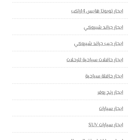
ايجار تويوتا هايس 14راكب
ايجار جراند شيروكي
ايجار جيب جراند شيروكي
ايجار حافلات سياحية للرحلات
ايجار حافلة سياحية
ايجار رنج روفر
ايجار سيارات
ايجار سيارات SUV