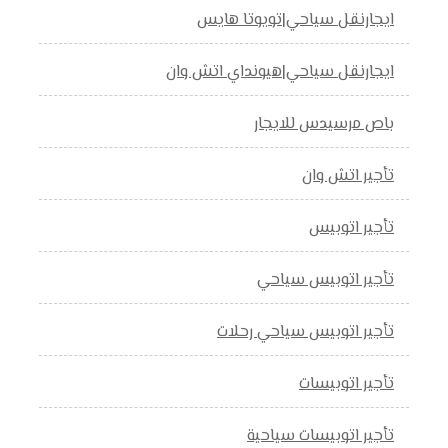
ايجارنقل سياحي|تويوتا هايس
ايجارنقل سياحي|هيونداي اتش وان
باص مرسيدس للايجار
تأجير اتش وان
تأجير اتوبيس
تأجير اتوبيس سياحي
تأجير اتوبيس سياحي رحلات
تأجير اتوبيسات
تأجير اتوبيسات سياحية