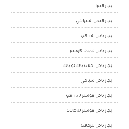
ايجار النترا
ايجار النقل السياحي
ايجار باص 50راكب
ايجار باص تويوتا كوستر
ايجار باص رحلات باك تو باك
ايجار باص سياحي
ايجار باص كوستر 30 راكب
ايجار باص كوستر للرحالات
ايجار باص للرحلات