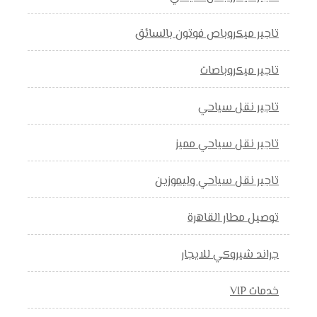
تاجير ميكروباص فوتون بالسائق
تاجير ميكروباصات
تاجير نقل سياحي
تاجير نقل سياحي مميز
تاجير نقل سياحي وليموزين
توصيل مطار القاهرة
جراند شيروكي للايجار
خدمات VIP