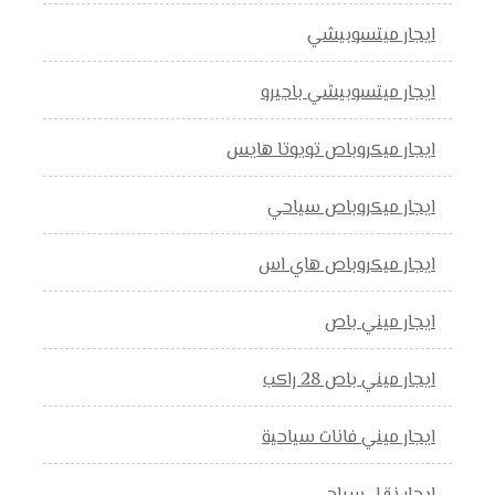
ايجار ميتسوبيشي
ايجار ميتسوبيشي باجيرو
ايجار ميكروباص تويوتا هايس
ايجار ميكروباص سياحي
ايجار ميكروباص هاي اس
ايجار ميني باص
ايجار ميني باص 28 راكب
ايجار ميني فانات سياحية