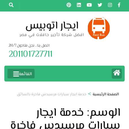
خطى
لى
لمحتوى
ايجار اتوبيس
اضغط
افضل شركة تأجير حافلات في مصر
Enter
اتصل بنا ، نحن متاحون 24/7
201101727711
القائمة
>
الصفحة الرئيسية
خدمة ايجار سيارات مرسيدس فاخرة بالسائق
الوسم:
خدمة ايجار
سيارات مرسيدس فاخرة