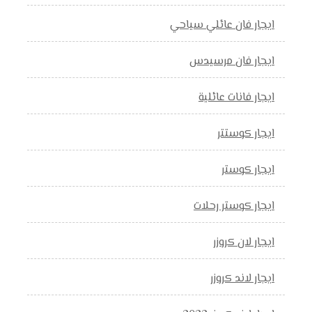
ايجار فان عائلي سياحي
ايجار فان مرسيدس
ايجار فانات عائلية
ايجار كوستتر
ايجار كوستر
ايجار كوستر رحلات
ايجار لان كروزر
ايجار لاند كروزر