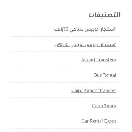
التصنيفات
‘استئجار اتوبيس سياحي 33راكب
‘استئجار اتوبيس سياحي 50راكب
Airport Transfers
Bus Rental
Cairo Airport Transfer
Cairo Tours
Car Rental Egypt