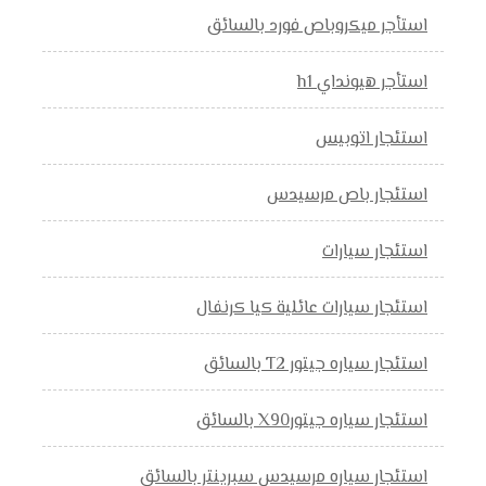
استأجر ميكروباص فورد بالسائق
استأجر هيونداي h1
استئجار اتوبيس
استئجار باص مرسيدس
استئجار سيارات
استئجار سيارات عائلية كيا كرنفال
استئجار سياره جيتور T2 بالسائق
استئجار سياره جيتورX90 بالسائق
استئجار سياره مرسيدس سبرينتر بالسائق