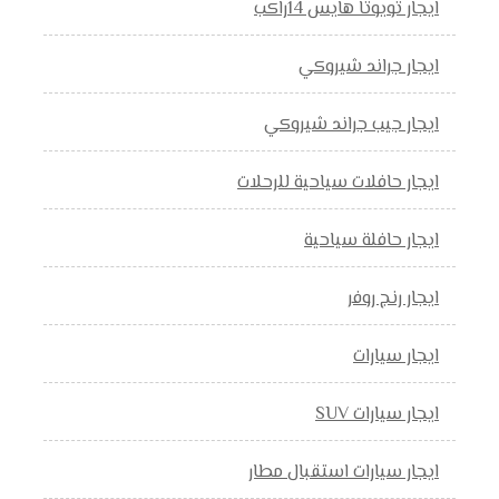
ايجار تويوتا هايس 14راكب
ايجار جراند شيروكي
ايجار جيب جراند شيروكي
ايجار حافلات سياحية للرحلات
ايجار حافلة سياحية
ايجار رنج روفر
ايجار سيارات
ايجار سيارات SUV
ايجار سيارات استقبال مطار