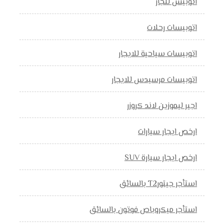
اتوبيس للجار
اتوبيسات رحلات
اتوبيسات سياحية للايجار
اتوبيسات مرسيدس للايجار
اجير ليموزين لاند كروزر
ارخص ايجار سيارات
ارخص ايجار سيارة SUV
استأجر جيتورT2 بالسائق
استأجر ميكروباص فوتون بالسائق