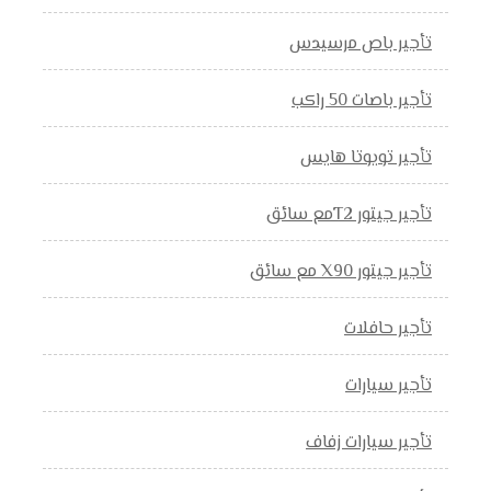
تأجير باص مرسيدس
تأجير باصات 50 راكب
تأجير تويوتا هايس
تأجير جيتور T2مع سائق
تأجير جيتور X90 مع سائق
تأجير حافلات
تأجير سيارات
تأجير سيارات زفاف