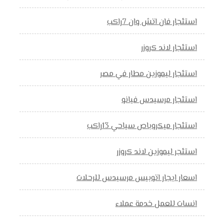
استئجار فان اتش وان 7راكب
استئجار لاند كروزر
استئجار ليموزين مطار في مصر
استئجار مرسيدس فيانو
استئجار ميكروباص سياحي 13راكب
استئجر ليموزين لاند كروزر
اسعار ايجار اتوبيس مرسيدس للرحلات
انسات للعمل خدمة عملاء