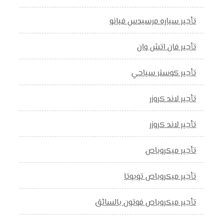
تأجير سياره مرسيدس فيانو
تأجير فان اتش وان
تأجير كوستر سياحي
تأجير لاند كروزر
تأجير لاند كروزر
تأجير ميكروباص
تأجير ميكروباص تويوتا
تأجير ميكروباص فوتون بالسائق