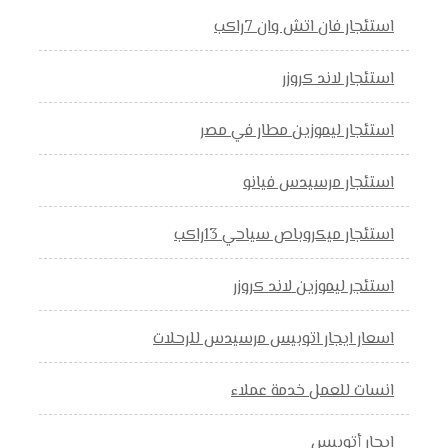
استئجار فان اتش وان 7راكب
استئجار لاند كروزر
استئجار ليموزين مطار في مصر
استئجار مرسيدس فيانو
استئجار ميكروباص سياحي 13راكب
استئجر ليموزين لاند كروزر
اسعار ايجار اتوبيس مرسيدس للرحلات
انسات للعمل خدمة عملاء
ايجار أتوبيس