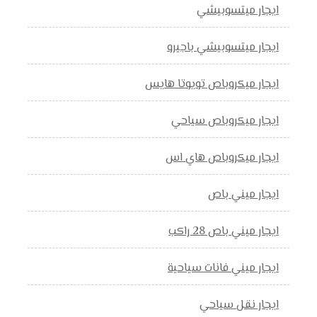
ايجار ميتسوبيشي
ايجار ميتسوبيشي باجيرو
ايجار ميكروباص تويوتا هايس
ايجار ميكروباص سياحي
ايجار ميكروباص هاي اس
ايجار ميني باص
ايجار ميني باص 28 راكب
ايجار ميني فانات سياحية
ايجار نقل سياحي