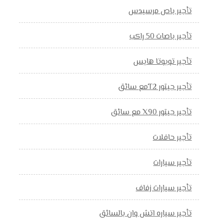
تأجير باص مرسيدس
تأجير باصات 50 راكب
تأجير تويوتا هايس
تأجير جيتور T2مع سائق
تأجير جيتور X90 مع سائق
تأجير حافلات
تأجير سيارات
تأجير سيارات زفاف
تأجير سياره اتش وان بالسائق