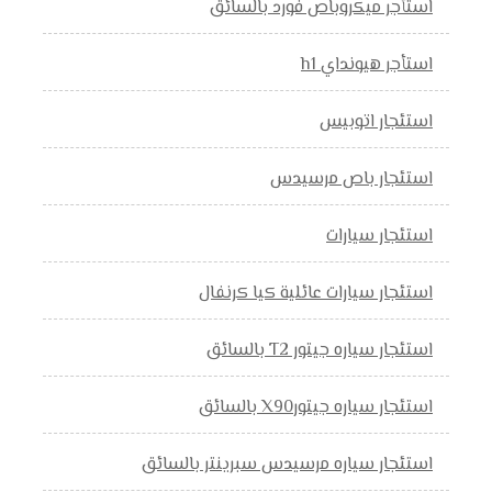
استأجر ميكروباص فورد بالسائق
استأجر هيونداي h1
استئجار اتوبيس
استئجار باص مرسيدس
استئجار سيارات
استئجار سيارات عائلية كيا كرنفال
استئجار سياره جيتور T2 بالسائق
استئجار سياره جيتورX90 بالسائق
استئجار سياره مرسيدس سبرينتر بالسائق