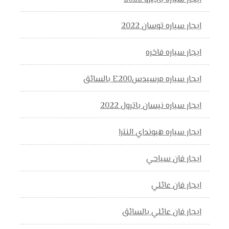
ايجار سياره توسان 2022
ايجار سياره فاخره
ايجار سياره مرسيدسE200 بالسائق
ايجار سياره نيسان باترول 2022
ايجار سياره هيونداي النترا
ايجار فان سياحي
ايجار فان عائلي
ايجار فان عائلي بالسائق