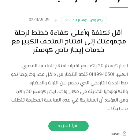
02/11/2025
ايجار باص كوستر 30 راكب
أقل تكلفة وأعلى كفاءة خطط لرحلة
مجموعتك إلى افتتاح المتحف الكبير مع
خدمات إيجار باص كوستر
ايجار كوستر 30 راكب مع اقتراب افتتاح المتحف المصري
الكبير، 01119940301 تتجه الأنظار من داخل مصر وخارجها نحو
هذا الحدث التاريخي الذي يجمع بين التراث والحضارة
والتكنولوجيا الحديثة في مكان واحد. ايجار كوستر 30 راكب
ومن المؤكد أن المشاركة في هذه المناسبة العظيمة تتطلب
تخطيطًا …
اقرأ المزيد
basma