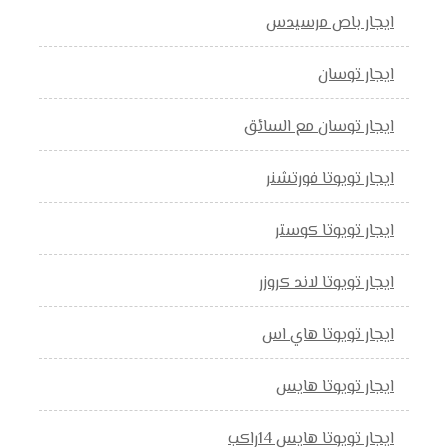
ايجار باص مرسيدس
ايجار توسان
ايجار توسان مع السائق
ايجار تويوتا فورتشنر
ايجار تويوتا كوستر
ايجار تويوتا لاند كروزر
ايجار تويوتا هاي اس
ايجار تويوتا هايس
ايجار تويوتا هايس 14راكب