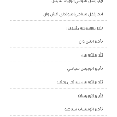
ايجارنقل سياحي|تويوتا هايس
ايجارنقل سياحي|هيونداي اتش وان
باص مرسيدس للايجار
تأجير اتش وان
تأجير اتوبيس
تأجير اتوبيس سياحي
تأجير اتوبيس سياحي رحلات
تأجير اتوبيسات
تأجير اتوبيسات سياحية