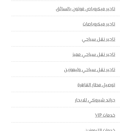
تاجير ميكروباص فوتون بالسائق
تاجير ميكروباصات
تاجير نقل سياحي
تاجير نقل سياحي مميز
تاجير نقل سياحي وليموزين
توصيل مطار القاهرة
جراند شيروكي للايجار
خدمات VIP
خدمات الليموزين