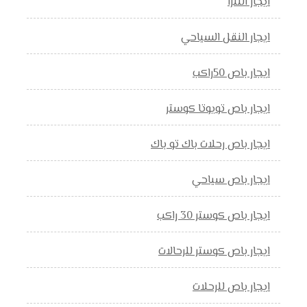
ايجار النترا
ايجار النقل السياحي
ايجار باص 50راكب
ايجار باص تويوتا كوستر
ايجار باص رحلات باك تو باك
ايجار باص سياحي
ايجار باص كوستر 30 راكب
ايجار باص كوستر للرحالات
ايجار باص للرحلات