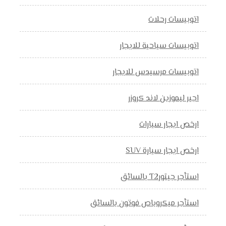
اتوبيسات رحلات
اتوبيسات سياحية للايجار
اتوبيسات مرسيدس للايجار
اجير ليموزين لاند كروزر
ارخص ايجار سيارات
ارخص ايجار سيارة SUV
استأجر جيتورT2 بالسائق
استأجر ميكروباص فوتون بالسائق