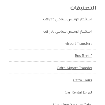
التصنيفات
‘استئجار اتوبيس سياحي 33راكب
‘استئجار اتوبيس سياحي 50راكب
Airport Transfers
Bus Rental
Cairo Airport Transfer
Cairo Tours
Car Rental Egypt
Chauffeur Service Cairo