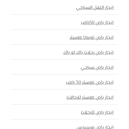
ايجار النقل السياحي
ايجار باص 50راكب
ايجار باص تويوتا كوستر
ايجار باص رحلات باك تو باك
ايجار باص سياحي
ايجار باص كوستر 30 راكب
ايجار باص كوستر للرحالات
ايجار باص للرحلات
ايجار باص مرسيدس