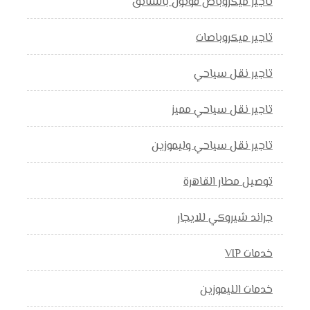
تاجير ميكروباص فوتون بالسائق
تاجير ميكروباصات
تاجير نقل سياحي
تاجير نقل سياحي مميز
تاجير نقل سياحي وليموزين
توصيل مطار القاهرة
جراند شيروكي للايجار
خدمات VIP
خدمات الليموزين