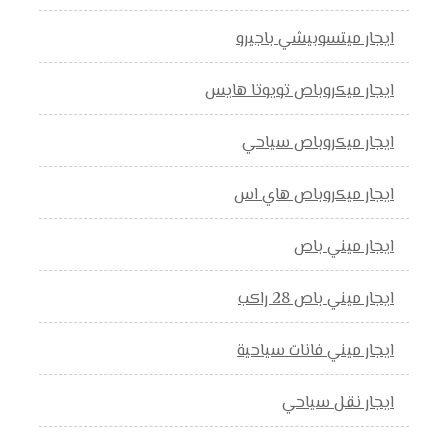
ايجار ميتسوبيشي باجيرو
ايجار ميكروباص تويوتا هايس
ايجار ميكروباص سياحي
ايجار ميكروباص هاي اس
ايجار ميني باص
ايجار ميني باص 28 راكب
ايجار ميني فانات سياحية
ايجار نقل سياحي