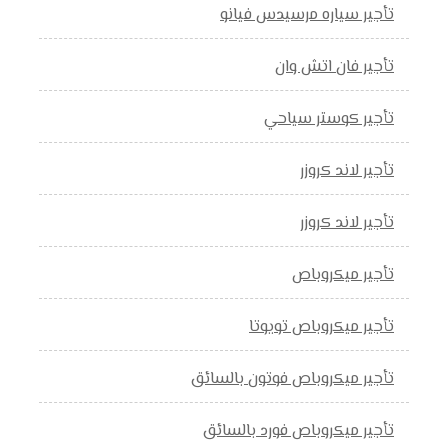
تأجير سياره مرسيدس فيانو
تأجير فان اتش وان
تأجير كوستر سياحي
تأجير لاند كروزر
تأجير لاند كروزر
تأجير ميكروباص
تأجير ميكروباص تويوتا
تأجير ميكروباص فوتون بالسائق
تأجير ميكروباص فورد بالسائق