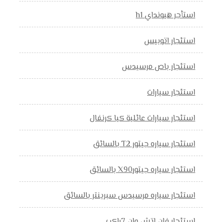
استأجر هيونداي h1
استئجار اتوبيس
استئجار باص مرسيدس
استئجار سيارات
استئجار سيارات عائلية كيا كرنفال
استئجار سياره جيتور T2 بالسائق
استئجار سياره جيتورX90 بالسائق
استئجار سياره مرسيدس سبرينتر بالسائق
استئجار فان اتش وان 7راكب