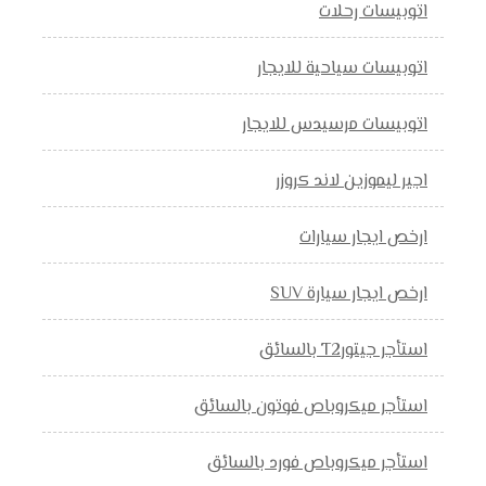
اتوبيسات رحلات
اتوبيسات سياحية للايجار
اتوبيسات مرسيدس للايجار
اجير ليموزين لاند كروزر
ارخص ايجار سيارات
ارخص ايجار سيارة SUV
استأجر جيتورT2 بالسائق
استأجر ميكروباص فوتون بالسائق
استأجر ميكروباص فورد بالسائق