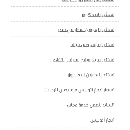
استئجار لاند كروزر
استئجار ليموزين مطار في مصر
استئجار مرسيدس فيانو
استئجار ميكروباص سياحي 13راكب
استئجر ليموزين لاند كروزر
اسعار ايجار اتوبيس مرسيدس للرحلات
انسات للعمل خدمة عملاء
ايجار أتوبيس