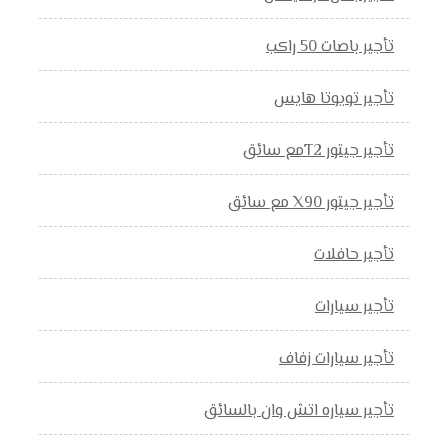
تأجير باصات 50 راكب
تأجير تويوتا هايس
تأجير جيتور T2مع سائق
تأجير جيتور X90 مع سائق
تأجير حافلات
تأجير سيارات
تأجير سيارات زفاف
تأجير سياره اتش وان بالسائق