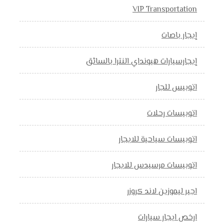
VIP Transportation
إيجار باصات
إيجارسيارات هيونداي النترا بالسائق
اتوبيس للجار
اتوبيسات رحلات
اتوبيسات سياحية للايجار
اتوبيسات مرسيدس للايجار
اجير ليموزين لاند كروزر
ارخص ايجار سيارات