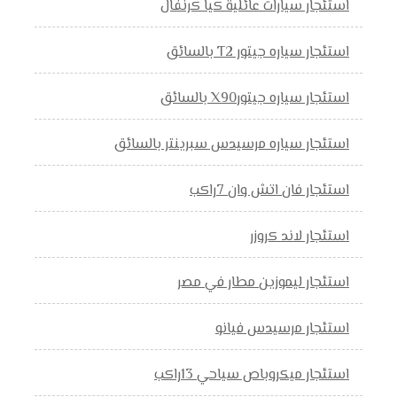
استئجار سيارات عائلية كيا كرنفال
استئجار سياره جيتور T2 بالسائق
استئجار سياره جيتورX90 بالسائق
استئجار سياره مرسيدس سبرينتر بالسائق
استئجار فان اتش وان 7راكب
استئجار لاند كروزر
استئجار ليموزين مطار في مصر
استئجار مرسيدس فيانو
استئجار ميكروباص سياحي 13راكب