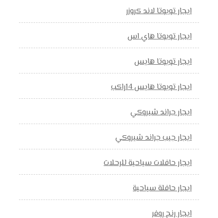
ايجار تويوتا لاند كروزر
ايجار تويوتا هاي اس
ايجار تويوتا هايس
ايجار تويوتا هايس 14راكب
ايجار جراند شيروكي
ايجار جيب جراند شيروكي
ايجار حافلات سياحية للرحلات
ايجار حافلة سياحية
ايجار رنج روفر