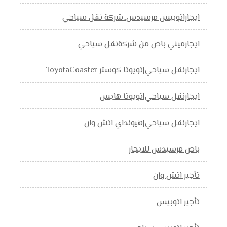
ايجاراتوبيس مرسيدس..شركة نقل سياحي
ايجارميني باص من شركةنقل سياحي
ايجارنقل سياحي|تويوتا كوستر ToyotaCoaster
ايجارنقل سياحي|تويوتا هايس
ايجارنقل سياحي|هيونداي اتش وان
باص مرسيدس للايجار
تأجير اتش وان
تأجير اتوبيس