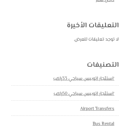
داخل مصر
التعليقات الأخيرة
لا توجد تعليقات للعرض.
التصنيفات
‘استئجار اتوبيس سياحي 33راكب
‘استئجار اتوبيس سياحي 50راكب
Airport Transfers
Bus Rental