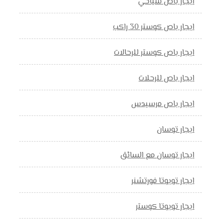
ايجار باص سياحي
ايجار باص كوستر 30 راكب
ايجار باص كوستر للرحالات
ايجار باص للرحلات
ايجار باص مرسيدس
ايجار توسان
ايجار توسان مع السائق
ايجار تويوتا فورتشنر
ايجار تويوتا كوستر