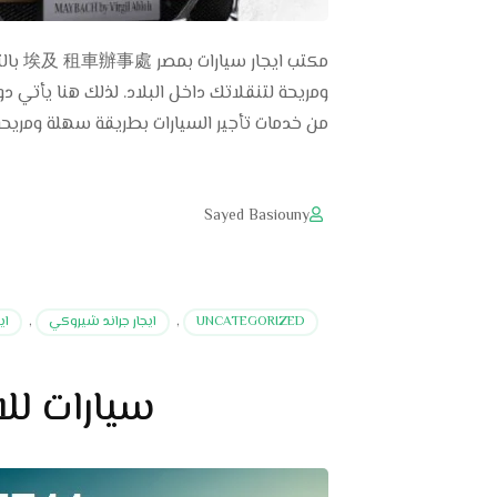
مكتب 
ومريحة لتنقلاتك داخل البلاد. لذلك هنا يأتي دور
من خدمات تأجير السيارات بطريقة سهلة ومريحة.
Sayed Basiouny
UNCATEGORIZED
,
ايجار جراند شيروكي
,
ايج
سيارات للا