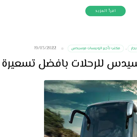
اقرأ المزيد
19/03/2022
جار
,
مكتب تأجير اتوبيسات مرسيدس
رسيدس للرحلات بافضل تسعيرة