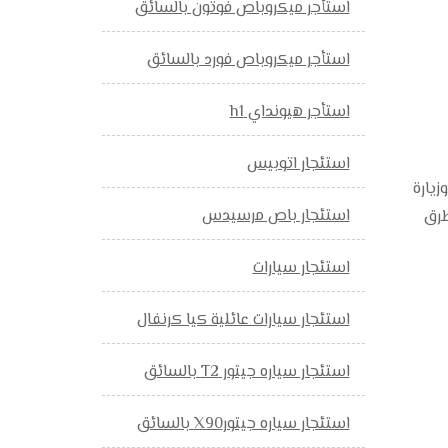
استأجر ميكروباص فوتون بالسائق
استأجر ميكروباص فورد بالسائق
استأجر هيونداي h1
استئجار اتوبيس
لي اجازة وزيارة
استئجار باص مرسيدس
طرق
استئجار سيارات
استئجار سيارات عائلية كيا كرنفال
استئجار سياره جيتور T2 بالسائق
استئجار سياره جيتورX90 بالسائق