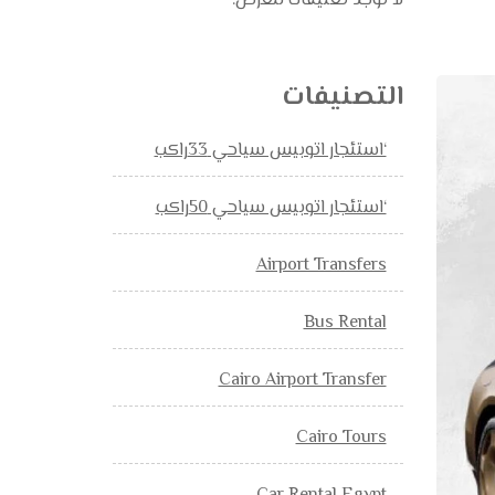
لا توجد تعليقات للعرض.
التصنيفات
‘استئجار اتوبيس سياحي 33راكب
‘استئجار اتوبيس سياحي 50راكب
Airport Transfers
Bus Rental
Cairo Airport Transfer
Cairo Tours