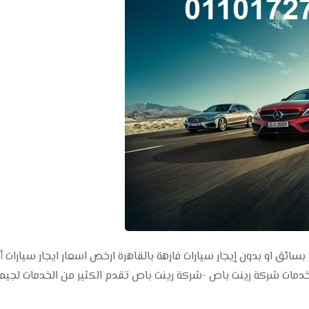
بسائق او بدون إيجار سيارات فارهة بالقاهرة ارخص اسعار ايجار سيارات 
خدمات شركة رينت باص -شركة رينت باص تقدم الكثير من الخدمات لجيم