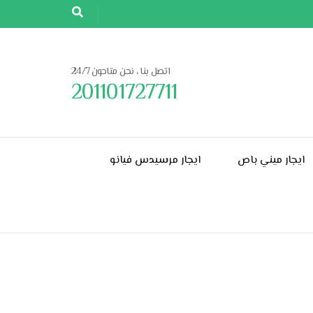
اتصل بنا ، نحن متاحون 24/7
201101727711
ايجار ميني باص
ايجار مرسيدس فيانو