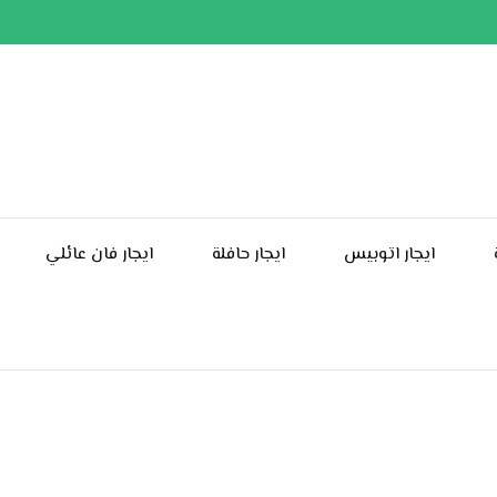
ايجار اتوبيس
ايجار حافلة
ايجار فان عائلي