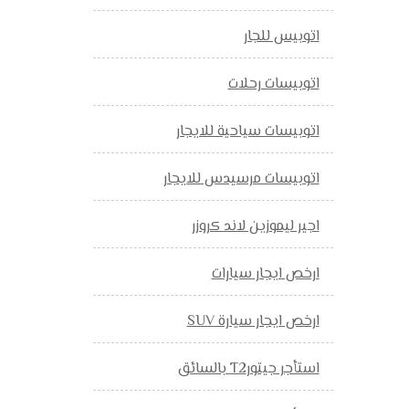
اتوبيس للجار
اتوبيسات رحلات
اتوبيسات سياحية للايجار
اتوبيسات مرسيدس للايجار
اجير ليموزين لاند كروزر
ارخص ايجار سيارات
ارخص ايجار سيارة SUV
استأجر جيتورT2 بالسائق