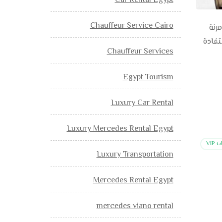
Car Rental Egypt
Chauffeur Service Cairo
 مرنة
تفادة
Chauffeur Services
Egypt Tourism
Luxury Car Rental
Luxury Mercedes Rental Egypt
VIP
Luxury Transportation
Mercedes Rental Egypt
mercedes viano rental