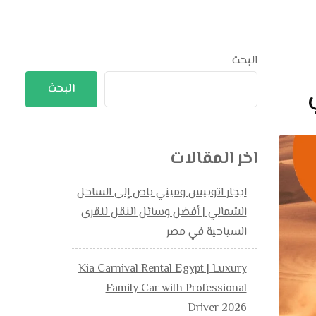
البحث
البحث
اخر المقالات
ايجار اتوبيس وميني باص إلى الساحل
الشمالي | أفضل وسائل النقل للقرى
السياحية في مصر
Kia Carnival Rental Egypt | Luxury
Family Car with Professional
Driver 2026