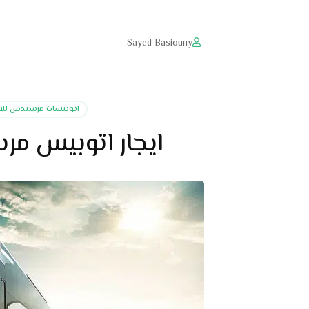
Sayed Basiouny
اتوبيسات مرسيدس للاي
ايجار اتوبيس م