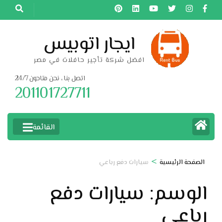
خطى
لى
لمحتوى
ايجار اتوبيس
اضغط
افضل شركة تأجير حافلات في مصر
Enter
اتصل بنا ، نحن متاحون 24/7
201101727711
القائمة
>
الصفحة الرئيسية
سيارات دفع رباعي
الوسم:
سيارات دفع
رباعي