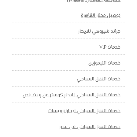
توصيل مطار القاهرة
جراند شيروكي للايجار
خدمات VIP
خدمات الليموزين
خدمات النقل السياحي
خدمات النقل السياحي | ايجار كوستر من رينت باص
خدمات النقل السياحي ايجاراتوبيسات
خدمات النقل السياحي في مصر