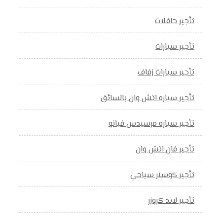
تأجير حافلات
تأجير سيارات
تأجير سيارات زفاف
تأجير سياره اتش وان بالسائق
تأجير سياره مرسيدس فيانو
تأجير فان اتش وان
تأجير كوستر سياحي
تأجير لاند كروزر