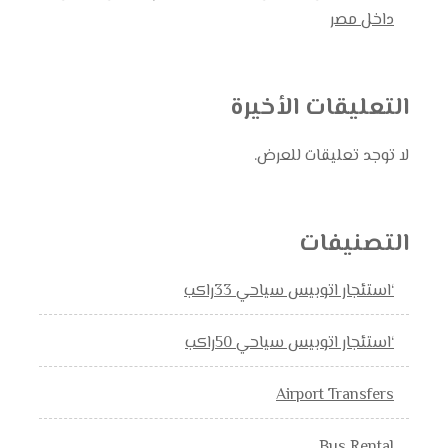
داخل مصر
التعليقات الأخيرة
لا توجد تعليقات للعرض.
التصنيفات
‘استئجار اتوبيس سياحي 33راكب
‘استئجار اتوبيس سياحي 50راكب
Airport Transfers
Bus Rental