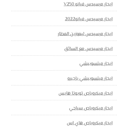
ايجار مرسيدس فيانو V250
ايجار مرسيدس فيانو2022
ايجار مرسيدس ليموزين المطار
ايجار مرسيدس مع السائق
ايجار ميتسوبيشي
ايجار ميتسوبيشي باجيرو
ايجار ميكروباص تويوتا هايس
ايجار ميكروباص سياحي
ايجار ميكروباص هاي اس