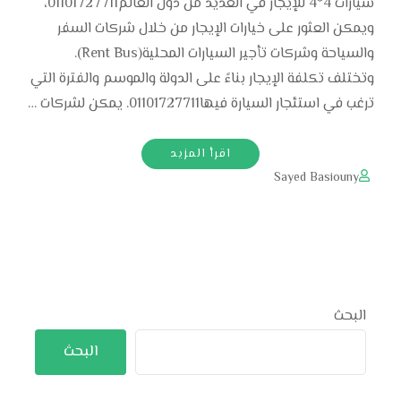
سيارات 4*4 للإيجار في العديد من دول العالم01101727711،
ويمكن العثور على خيارات الإيجار من خلال شركات السفر
والسياحة وشركات تأجير السيارات المحلية(Rent Bus).
وتختلف تكلفة الإيجار بناءً على الدولة والموسم والفترة التي
ترغب في استئجار السيارة فيها01101727711. يمكن لشركات …
اقرأ المزيد
Sayed Basiouny
البحث
البحث