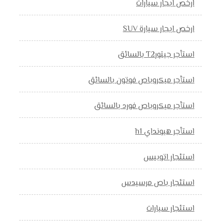
ارخص ايجار سيارات
ارخص ايجار سيارة SUV
استأجر جيتورT2 بالسائق
استأجر ميكروباص فوتون بالسائق
استأجر ميكروباص فورد بالسائق
استأجر هيونداي h1
استئجار اتوبيس
استئجار باص مرسيدس
استئجار سيارات