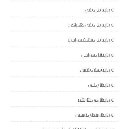
ايجار ميني باص
ايجار ميني باص 28 راكب
ايجار ميني فانات سياحية
ايجار نقل سياحي
ايجار نيسان باترول
ايجار هاي اس
ايجار هايس 13راكب
ايجار هيونداي توسان