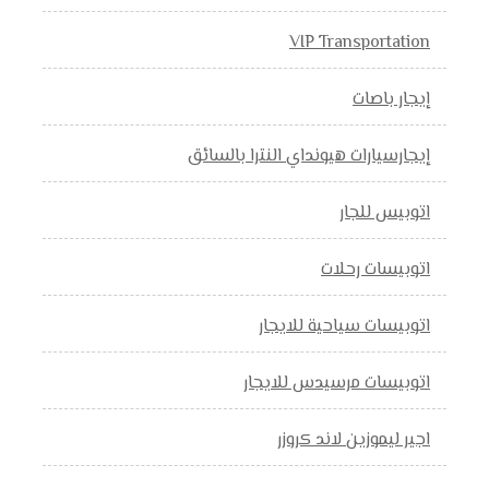
VIP Transportation
إيجار باصات
إيجارسيارات هيونداي النترا بالسائق
اتوبيس للجار
اتوبيسات رحلات
اتوبيسات سياحية للايجار
اتوبيسات مرسيدس للايجار
اجير ليموزين لاند كروزر