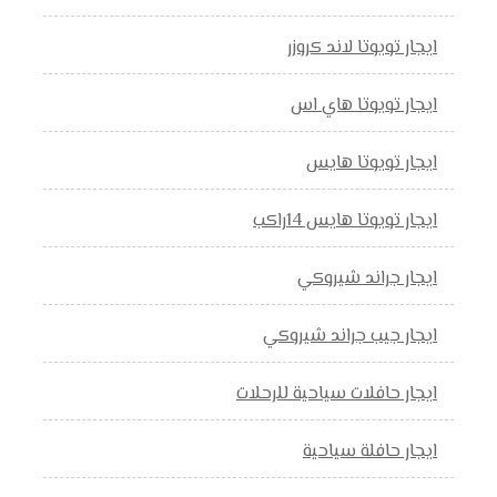
ايجار تويوتا لاند كروزر
ايجار تويوتا هاي اس
ايجار تويوتا هايس
ايجار تويوتا هايس 14راكب
ايجار جراند شيروكي
ايجار جيب جراند شيروكي
ايجار حافلات سياحية للرحلات
ايجار حافلة سياحية