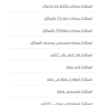
استئجار سيارات عائلية كيا كرنفال
استئجار سياره جيتور T2 بالسائق
استئجار سياره جيتورX90 بالسائق
استئجار سياره مرسيدس سبرينتر بالسائق
استئجار فان اتش وان 7راكب
استئجار لاند كروزر
استئجار ليموزين مطار في مصر
استئجار مرسيدس فيانو
استئجار ميكروباص سياحي 13راكب