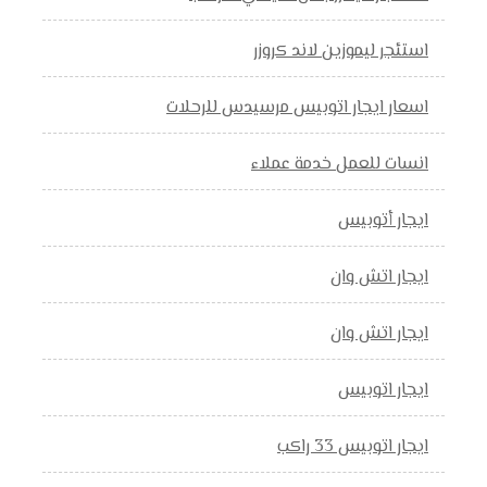
استئجر ليموزين لاند كروزر
اسعار ايجار اتوبيس مرسيدس للرحلات
انسات للعمل خدمة عملاء
ايجار أتوبيس
ايجار اتش وان
ايجار اتش وان
ايجار اتوبيس
ايجار اتوبيس 33 راكب