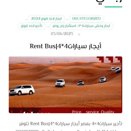
UNCATEGORIZED
,
ايجار لاند كروزر 2022
,
ايجار وحش سيارات4*4..استئجار رنج روفر
,
تأجير لاند كروزر
03/06/2023
أيجار سيارات4*4|Rent Bus
تأجير سيارات4×4 بمصر أيجار سيارات4*4|Rent Bus تتوفر