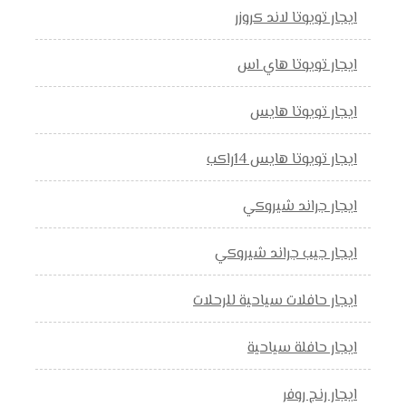
ايجار تويوتا لاند كروزر
ايجار تويوتا هاي اس
ايجار تويوتا هايس
ايجار تويوتا هايس 14راكب
ايجار جراند شيروكي
ايجار جيب جراند شيروكي
ايجار حافلات سياحية للرحلات
ايجار حافلة سياحية
ايجار رنج روفر