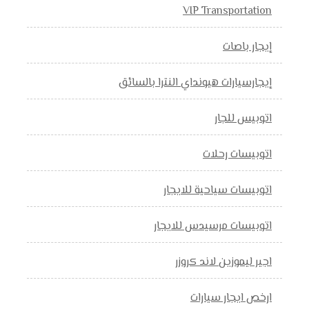
VIP Transportation
إيجار باصات
إيجارسيارات هيونداي النترا بالسائق
اتوبيس للجار
اتوبيسات رحلات
اتوبيسات سياحية للايجار
اتوبيسات مرسيدس للايجار
اجير ليموزين لاند كروزر
ارخص ايجار سيارات