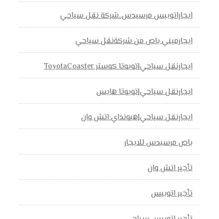
ايجاراتوبيس مرسيدس..شركة نقل سياحي
ايجارميني باص من شركةنقل سياحي
ايجارنقل سياحي|تويوتا كوستر ToyotaCoaster
ايجارنقل سياحي|تويوتا هايس
ايجارنقل سياحي|هيونداي اتش وان
باص مرسيدس للايجار
تأجير اتش وان
تأجير اتوبيس