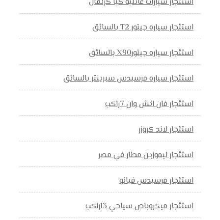
استئجار سيارات عائلية كيا كرنفال
استئجار سياره جيتور T2 بالسائق
استئجار سياره جيتورX90 بالسائق
استئجار سياره مرسيدس سبرينتر بالسائق
استئجار فان اتش وان 7راكب
استئجار لاند كروزر
استئجار ليموزين مطار في مصر
استئجار مرسيدس فيانو
استئجار ميكروباص سياحي 13راكب