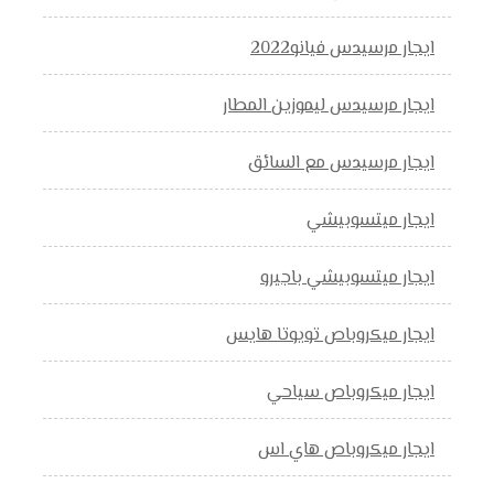
ايجار مرسيدس فيانو2022
ايجار مرسيدس ليموزين المطار
ايجار مرسيدس مع السائق
ايجار ميتسوبيشي
ايجار ميتسوبيشي باجيرو
ايجار ميكروباص تويوتا هايس
ايجار ميكروباص سياحي
ايجار ميكروباص هاي اس