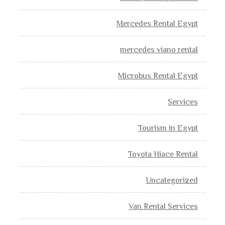
Mercedes Rental Egypt
mercedes viano rental
Microbus Rental Egypt
Services
Tourism in Egypt
Toyota Hiace Rental
Uncategorized
Van Rental Services