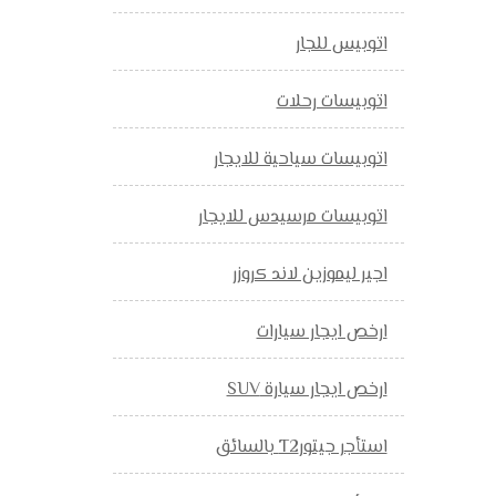
اتوبيس للجار
اتوبيسات رحلات
اتوبيسات سياحية للايجار
اتوبيسات مرسيدس للايجار
اجير ليموزين لاند كروزر
ارخص ايجار سيارات
ارخص ايجار سيارة SUV
استأجر جيتورT2 بالسائق