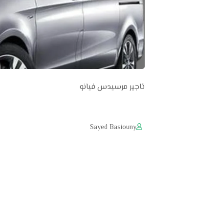
تاجير مرسيدس فيانو
Sayed Basiouny