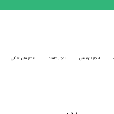
ايجار اتوبيس
ايجار حافلة
ايجار فان عائلي