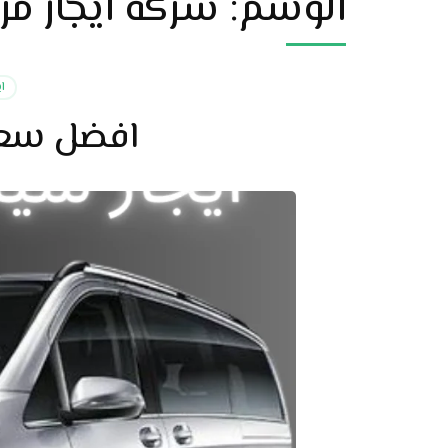
الوسم:
شركة ايجار م
ا
افضل سعر 