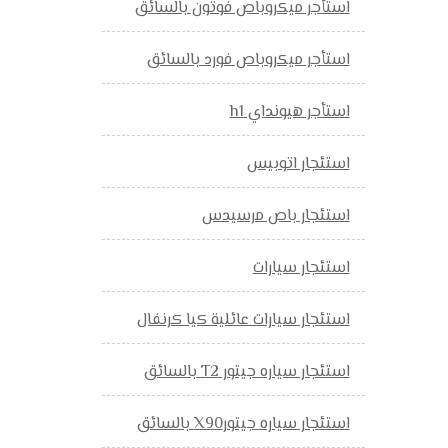
استأجر ميكروباص فوتون بالسائق
استأجر ميكروباص فورد بالسائق
استأجر هيونداي h1
استئجار اتوبيس
استئجار باص مرسيدس
استئجار سيارات
استئجار سيارات عائلية كيا كرنفال
استئجار سياره جيتور T2 بالسائق
استئجار سياره جيتورX90 بالسائق