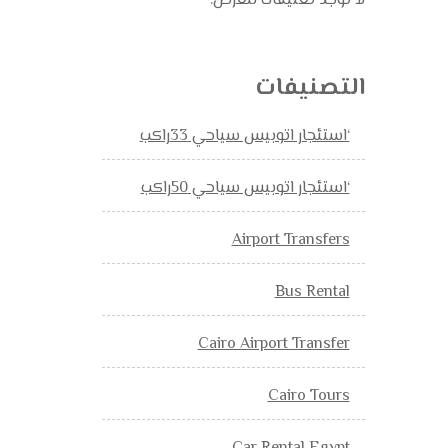
لا توجد تعليقات للعرض.
التصنيفات
‘استئجار اتوبيس سياحي 33راكب
‘استئجار اتوبيس سياحي 50راكب
Airport Transfers
Bus Rental
Cairo Airport Transfer
Cairo Tours