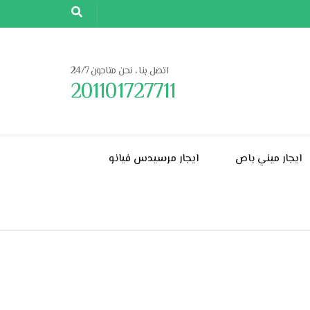
اتصل بنا ، نحن متاحون 24/7
201101727711
ايجار ميني باص
ايجار مرسيدس فيانو