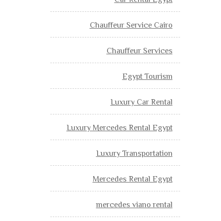
Car Rental Egypt
Chauffeur Service Cairo
Chauffeur Services
Egypt Tourism
Luxury Car Rental
Luxury Mercedes Rental Egypt
Luxury Transportation
Mercedes Rental Egypt
mercedes viano rental