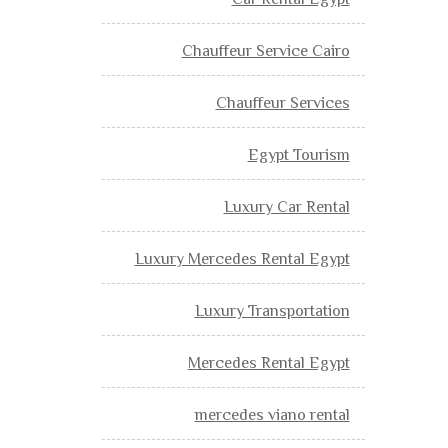
Car Rental Egypt
Chauffeur Service Cairo
Chauffeur Services
Egypt Tourism
Luxury Car Rental
Luxury Mercedes Rental Egypt
Luxury Transportation
Mercedes Rental Egypt
mercedes viano rental