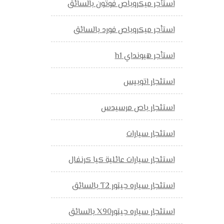
استأجر ميكروباص فوتون بالسائق
استأجر ميكروباص فورد بالسائق
استأجر هيونداي h1
استئجار اتوبيس
استئجار باص مرسيدس
استئجار سيارات
استئجار سيارات عائلية كيا كرنفال
استئجار سياره جيتور T2 بالسائق
استئجار سياره جيتورX90 بالسائق