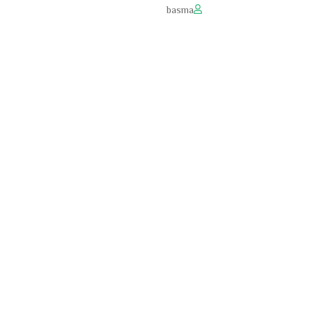
basma