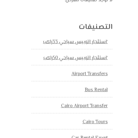
لا توجد تعليقات للعرض.
التصنيفات
‘استئجار اتوبيس سياحي 33راكب
‘استئجار اتوبيس سياحي 50راكب
Airport Transfers
Bus Rental
Cairo Airport Transfer
Cairo Tours