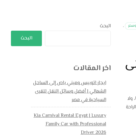
البحث
وستر
,
البحث
 المثلى
اخر المقالات
ايجار اتوبيس وميني باص إلى الساحل
الشمالي | أفضل وسائل النقل للقرى
ولا
السياحية في مصر
يا يجمع بين الراحة
Kia Carnival Rental Egypt | Luxury
Family Car with Professional
Driver 2026