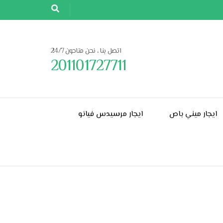
اتصل بنا ، نحن متاحون 24/7
201101727711
ايجار ميني باص
ايجار مرسيدس فيانو