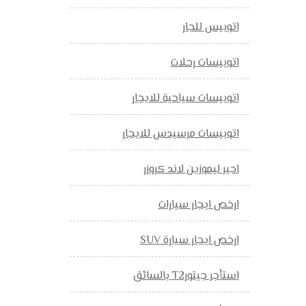
اتوبيس للجار
اتوبيسات رحلات
اتوبيسات سياحية للايجار
اتوبيسات مرسيدس للايجار
اجير ليموزين لاند كروزر
ارخص ايجار سيارات
ارخص ايجار سيارة SUV
استأجر جيتورT2 بالسائق