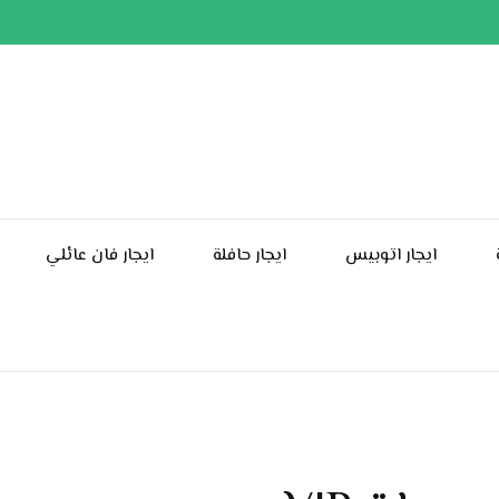
ايجار اتوبيس
ايجار حافلة
ايجار فان عائلي