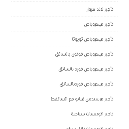
تأجير لاند كروزر
تأجير ميكروباص
تأجير ميكروباص تويوتا
تأجير ميكروباص فوتون بالسائق
تأجير ميكروباص فورد بالسائق
تأجير ميكروباص فوردبالسائق
تأحير مرسيدس فيانو مع السائقط
تاجير اتوبيسات سياحية