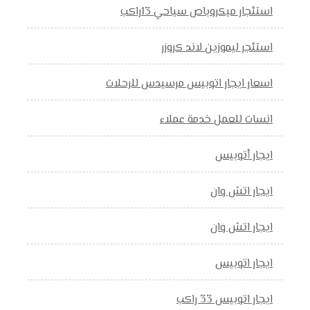
استئجار ميكروباص سياحي 13راكب
استئجر ليموزين لاند كروزر
اسعار ايجار اتوبيس مرسيدس للرحلات
انسات للعمل خدمة عملاء
ايجار أتوبيس
ايجار اتش وان
ايجار اتش وان
ايجار اتوبيس
ايجار اتوبيس 33 راكب