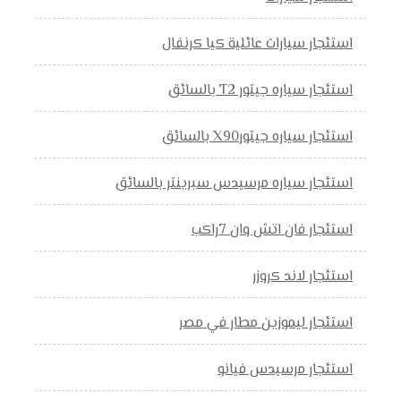
استئجار سيارات عائلية كيا كرنفال
استئجار سياره جيتور T2 بالسائق
استئجار سياره جيتورX90 بالسائق
استئجار سياره مرسيدس سبرينتر بالسائق
استئجار فان اتش وان 7راكب
استئجار لاند كروزر
استئجار ليموزين مطار في مصر
استئجار مرسيدس فيانو