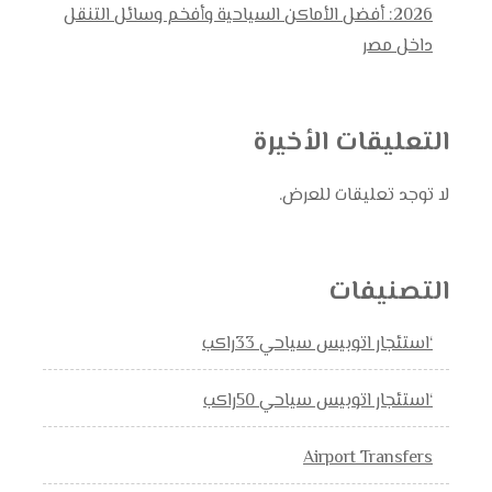
2026: أفضل الأماكن السياحية وأفخم وسائل التنقل
داخل مصر
التعليقات الأخيرة
لا توجد تعليقات للعرض.
التصنيفات
‘استئجار اتوبيس سياحي 33راكب
‘استئجار اتوبيس سياحي 50راكب
Airport Transfers