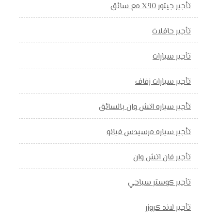
تأجير جيتور X90 مع سائق
تأجير حافلات
تأجير سيارات
تأجير سيارات زفاف
تأجير سياره اتش وان بالسائق
تأجير سياره مرسيدس فيانو
تأجير فان اتش وان
تأجير كوستر سياحي
تأجير لاند كروزر