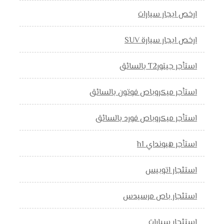
ارخص ايجار سيارات
ارخص ايجار سيارة SUV
استأجر جيتورT2 بالسائق
استأجر ميكروباص فوتون بالسائق
استأجر ميكروباص فورد بالسائق
استأجر هيونداي h1
استئجار اتوبيس
استئجار باص مرسيدس
استئجار سيارات