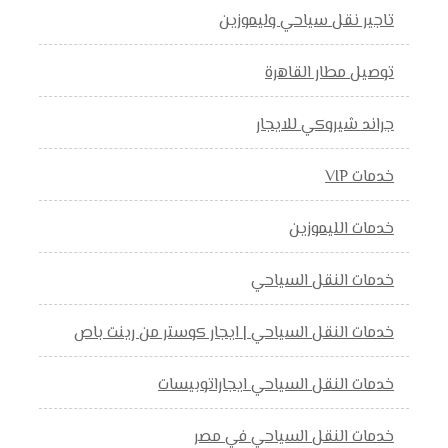
تاجير نقل سياحي وليموزين
توصيل مطار القاهرة
جراند شيروكي للايجار
خدمات VIP
خدمات الليموزين
خدمات النقل السياحي
خدمات النقل السياحي | ايجار كوستر من رينت باص
خدمات النقل السياحي ايجاراتوبيسات
خدمات النقل السياحي في مصر