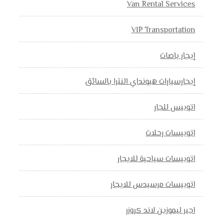
Van Rental Services
VIP Transportation
إيجار باصات
إيجارسيارات هيونداي النترا بالسائق
اتوبيس للجار
اتوبيسات رحلات
اتوبيسات سياحية للايجار
اتوبيسات مرسيدس للايجار
اجير ليموزين لاند كروزر