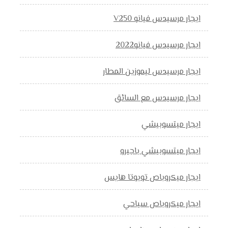
ايجار مرسيدس فيانو V250
ايجار مرسيدس فيانو2022
ايجار مرسيدس ليموزين المطار
ايجار مرسيدس مع السائق
ايجار ميتسوبيشي
ايجار ميتسوبيشي باجيرو
ايجار ميكروباص تويوتا هايس
ايجار ميكروباص سياحي