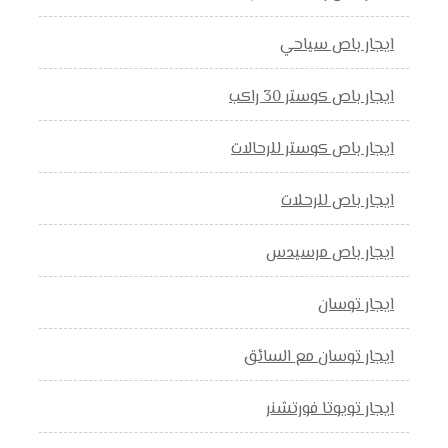
ايجار باص سياحي
ايجار باص كوستر 30 راكب
ايجار باص كوستر للرحالات
ايجار باص للرحلات
ايجار باص مرسيدس
ايجار توسان
ايجار توسان مع السائق
ايجار تويوتا فورتشنر