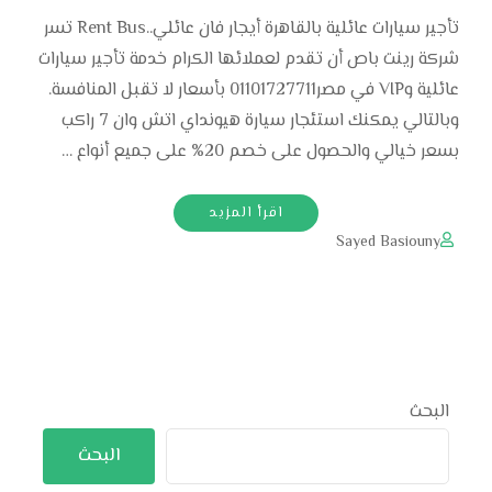
تأجير سيارات عائلية بالقاهرة أيجار فان عائلي..Rent Bus تسر
شركة رينت باص أن تقدم لعملائها الكرام خدمة تأجير سيارات
عائلية وVIP في مصر01101727711 بأسعار لا تقبل المنافسة.
وبالتالي يمكنك استئجار سيارة هيونداي اتش وان 7 راكب
بسعر خيالي والحصول على خصم 20% على جميع أنواع …
اقرأ المزيد
Sayed Basiouny
البحث
البحث