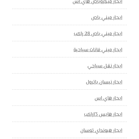
ايجار ميكروباص هاي اس
ايجار ميني باص
ايجار ميني باص 28 راكب
ايجار ميني فانات سياحية
ايجار نقل سياحي
ايجار نيسان باترول
ايجار هاي اس
ايجار هايس 13راكب
ايجار هيونداي توسان