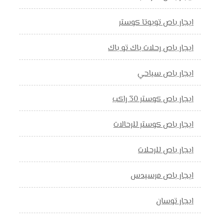
ايجار باص تويوتا كوستر
ايجار باص رحلات باك تو باك
ايجار باص سياحي
ايجار باص كوستر 30 راكب
ايجار باص كوستر للرحالات
ايجار باص للرحلات
ايجار باص مرسيدس
ايجار توسان