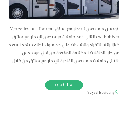
اتوبيس مرسيدس للايجار مع سائق Mercedes bus for rent
with driver بالتالي تعد حافلات مرسيدس للإيجار مع سائق
خيارًا رائعًا للأفراد والشركات على حد سواء. لذلك ستجد العديد
من طرز الحافلات المختلفة المقدمة من قبل مرسيدس،
بالتالي حافلات مرسيدس الفاخرة للإيجار مع سائق من خلال
…
اقرأ المزيد
Sayed Basiouny