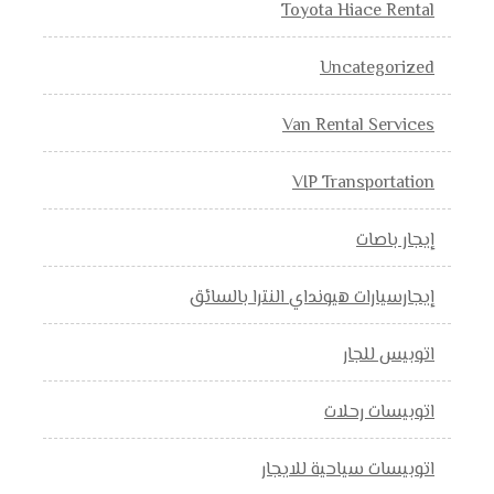
Toyota Hiace Rental
Uncategorized
Van Rental Services
VIP Transportation
إيجار باصات
إيجارسيارات هيونداي النترا بالسائق
اتوبيس للجار
اتوبيسات رحلات
اتوبيسات سياحية للايجار