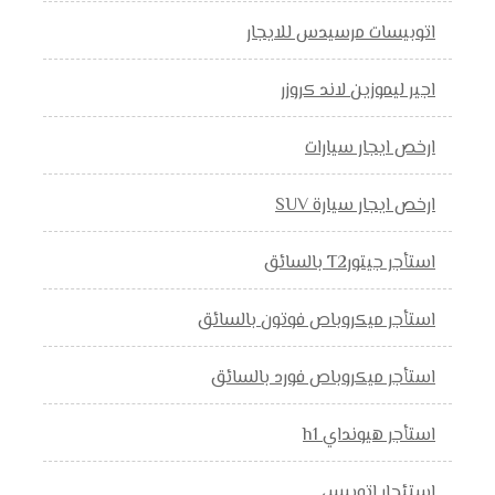
اتوبيسات مرسيدس للايجار
اجير ليموزين لاند كروزر
ارخص ايجار سيارات
ارخص ايجار سيارة SUV
استأجر جيتورT2 بالسائق
استأجر ميكروباص فوتون بالسائق
استأجر ميكروباص فورد بالسائق
استأجر هيونداي h1
استئجار اتوبيس