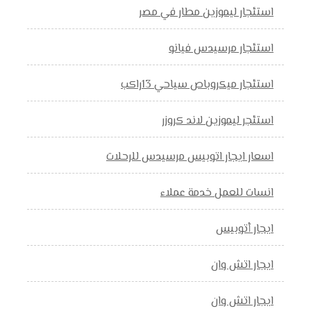
استئجار ليموزين مطار في مصر
استئجار مرسيدس فيانو
استئجار ميكروباص سياحي 13راكب
استئجر ليموزين لاند كروزر
اسعار ايجار اتوبيس مرسيدس للرحلات
انسات للعمل خدمة عملاء
ايجار أتوبيس
ايجار اتش وان
ايجار اتش وان