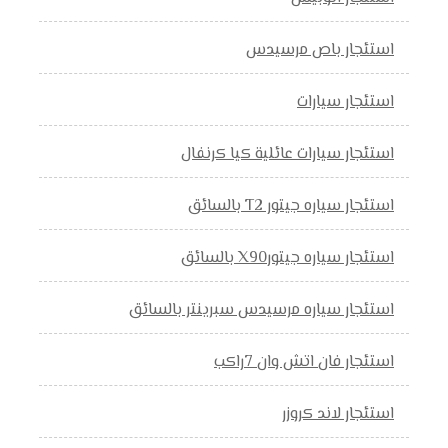
استئجار باص مرسيدس
استئجار سيارات
استئجار سيارات عائلية كيا كرنفال
استئجار سياره جيتور T2 بالسائق
استئجار سياره جيتورX90 بالسائق
استئجار سياره مرسيدس سبرينتر بالسائق
استئجار فان اتش وان 7راكب
استئجار لاند كروزر