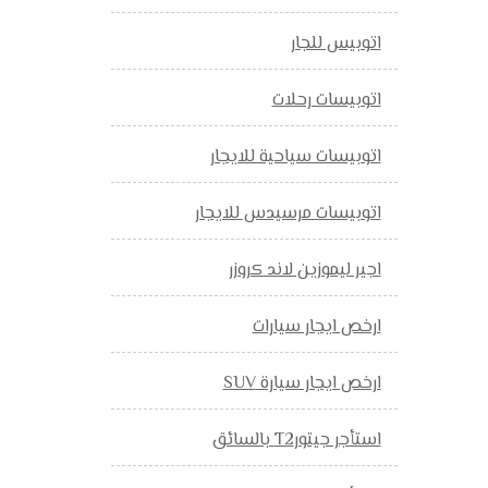
اتوبيس للجار
اتوبيسات رحلات
اتوبيسات سياحية للايجار
اتوبيسات مرسيدس للايجار
اجير ليموزين لاند كروزر
ارخص ايجار سيارات
ارخص ايجار سيارة SUV
استأجر جيتورT2 بالسائق