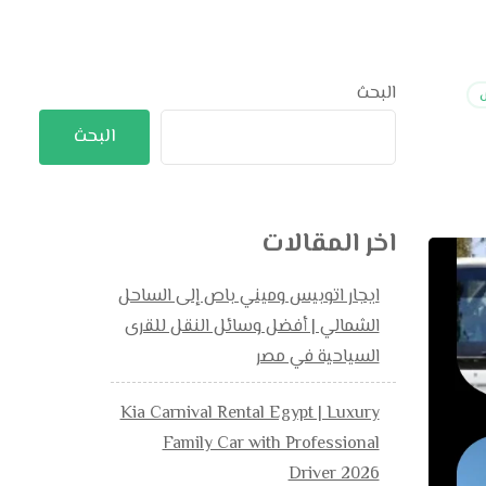
البحث
س
البحث
اخر المقالات
ايجار اتوبيس وميني باص إلى الساحل
الشمالي | أفضل وسائل النقل للقرى
السياحية في مصر
Kia Carnival Rental Egypt | Luxury
Family Car with Professional
Driver 2026