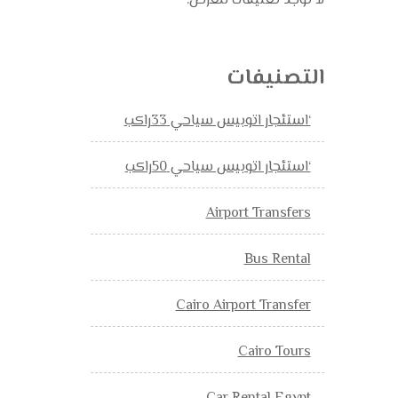
لا توجد تعليقات للعرض.
التصنيفات
‘استئجار اتوبيس سياحي 33راكب
‘استئجار اتوبيس سياحي 50راكب
Airport Transfers
Bus Rental
Cairo Airport Transfer
Cairo Tours