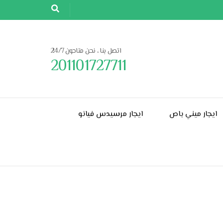
اتصل بنا ، نحن متاحون 24/7
201101727711
ايجار ميني باص
ايجار مرسيدس فيانو