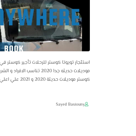
كوستر موديلات حديثة 2020 و 2021 علي اعلي مستوي و …
Sayed Basiouny