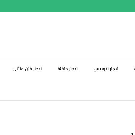
ايجار اتوبيس
ايجار حافلة
ايجار فان عائلي