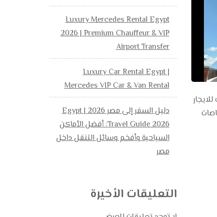
Luxury Mercedes Rental Egypt
2026 | Premium Chauffeur & VIP
Airport Transfer
Luxury Car Rental Egypt |
Mercedes VIP Car & Van Rental
قاهرة للرحلات السياحية استئجار تويوتا كوستر للرحلات باصات 21 راكب للايجار
دليل السفر إلى مصر 2026 | Egypt
احي باصات
Travel Guide 2026: أفضل الأماكن
السياحية وأفخم وسائل التنقل داخل
مصر
التعليقات الأخيرة