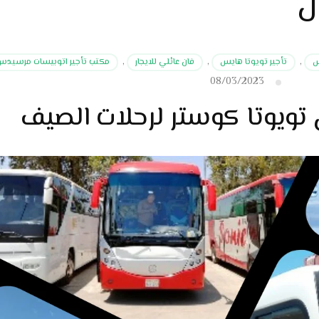
ل
س
,
تأجير تويوتا هايس
,
فان عائلي للايجار
,
مكتب تأجير اتوبيسات مرسيد
08/03/2023
 تويوتا كوستر لرحلات الصيف