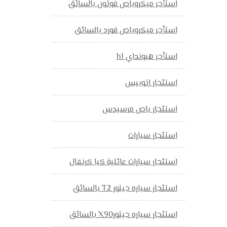
استأجر ميكروباص فوتون بالسائق
استأجر ميكروباص فورد بالسائق
استأجر هيونداي h1
استئجار اتوبيس
استئجار باص مرسيدس
استئجار سيارات
استئجار سيارات عائلية كيا كرنفال
استئجار سياره جيتور T2 بالسائق
استئجار سياره جيتورX90 بالسائق