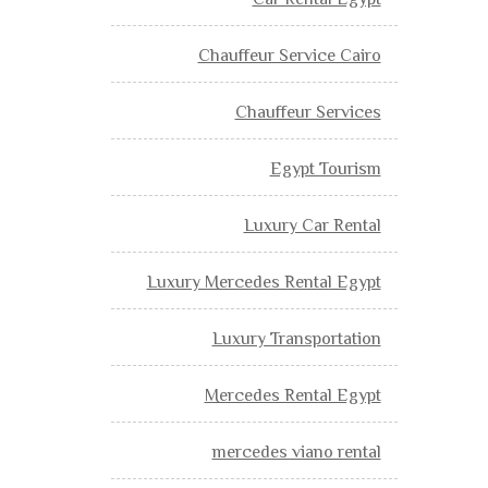
Car Rental Egypt
Chauffeur Service Cairo
Chauffeur Services
Egypt Tourism
Luxury Car Rental
Luxury Mercedes Rental Egypt
Luxury Transportation
Mercedes Rental Egypt
mercedes viano rental