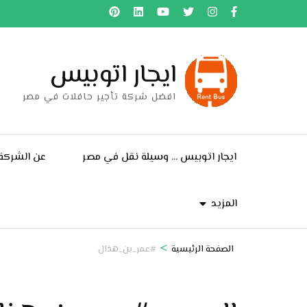
خطى
لى
لمحتوى
ايجار اتوبيس
اضغط
Enter
افضل شركة تأجير حافلات في مصر
ايجار اتوبيس … وسيلة نقل في مصر
عن الشركة
المزيد
>
الصفحة الرئيسية
#عمر_بن_هذال