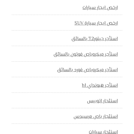
ارخص ايجار سيارات
ارخص ايجار سيارة SUV
استأجر جيتورT2 بالسائق
استأجر ميكروباص فوتون بالسائق
استأجر ميكروباص فورد بالسائق
استأجر هيونداي h1
استئجار اتوبيس
استئجار باص مرسيدس
استئجار سيارات