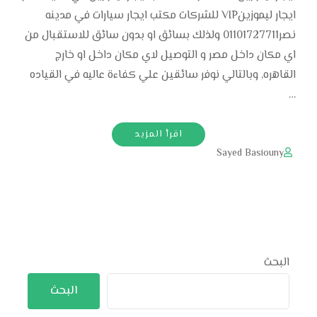
ايجار ليموزينVIP للشركات مكتب ايجار سيارات في مدينه
نصر01101727711 ولذلك بسائق او بدون سائق للاستقبال من
اي مكان داخل مصر و التوصيل لاي مكان داخل او خارج
القاهره, وبالتالي نوفر سائقين علي كفاءة عاليه في القياده
…
اقرأ المزيد
Sayed Basiouny
البحث
البحث