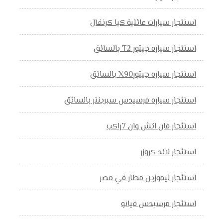
استئجار سيارات عائلية كيا كرنفال
استئجار سياره جيتور T2 بالسائق
استئجار سياره جيتورX90 بالسائق
استئجار سياره مرسيدس سبرينتر بالسائق
استئجار فان اتش وان 7راكب
استئجار لاند كروزر
استئجار ليموزين مطار في مصر
استئجار مرسيدس فيانو