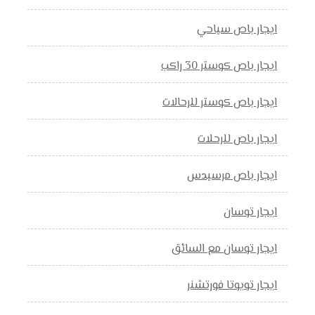
ايجار باص سياحي
ايجار باص كوستر 30 راكب
ايجار باص كوستر للرحالات
ايجار باص للرحلات
ايجار باص مرسيدس
ايجار توسان
ايجار توسان مع السائق
ايجار تويوتا فورتشنر