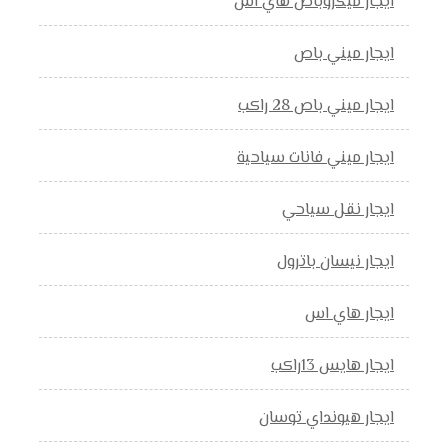
ايجار ميكروباص هاي اس
ايجار ميني باص
ايجار ميني باص 28 راكب
ايجار ميني فانات سياحية
ايجار نقل سياحي
ايجار نيسان باترول
ايجار هاي اس
ايجار هايس 13راكب
ايجار هيونداي توسان