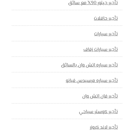
تأجير جيتور X90 مع سائق
تأجير حافلات
تأجير سيارات
تأجير سيارات زفاف
تأجير سياره اتش وان بالسائق
تأجير سياره مرسيدس فيانو
تأجير فان اتش وان
تأجير كوستر سياحي
تأجير لاند كروزر