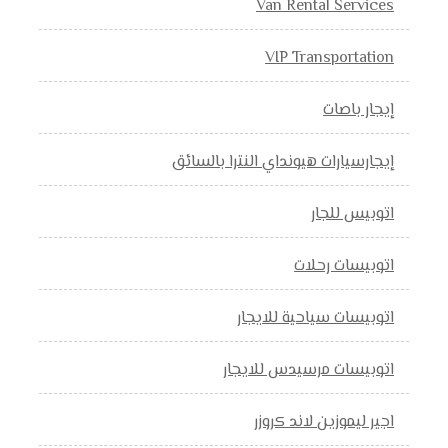
Van Rental Services
VIP Transportation
إيجار باصات
إيجارسيارات هيونداي النترا بالسائق
اتوبيس للجار
اتوبيسات رحلات
اتوبيسات سياحية للايجار
اتوبيسات مرسيدس للايجار
اجير ليموزين لاند كروزر