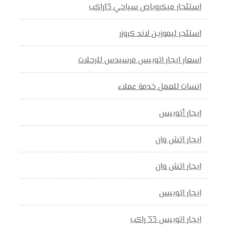
استئجار ميكروباص سياحي 13راكب
استئجر ليموزين لاند كروزر
اسعار ايجار اتوبيس مرسيدس للرحلات
انسات للعمل خدمة عملاء
ايجار أتوبيس
ايجار اتش وان
ايجار اتش وان
ايجار اتوبيس
ايجار اتوبيس 33 راكب