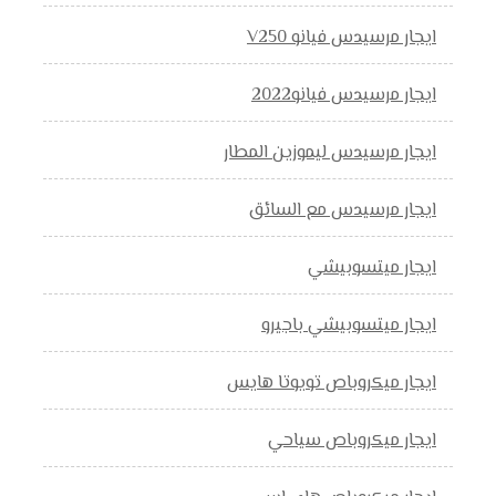
ايجار مرسيدس فيانو V250
ايجار مرسيدس فيانو2022
ايجار مرسيدس ليموزين المطار
ايجار مرسيدس مع السائق
ايجار ميتسوبيشي
ايجار ميتسوبيشي باجيرو
ايجار ميكروباص تويوتا هايس
ايجار ميكروباص سياحي