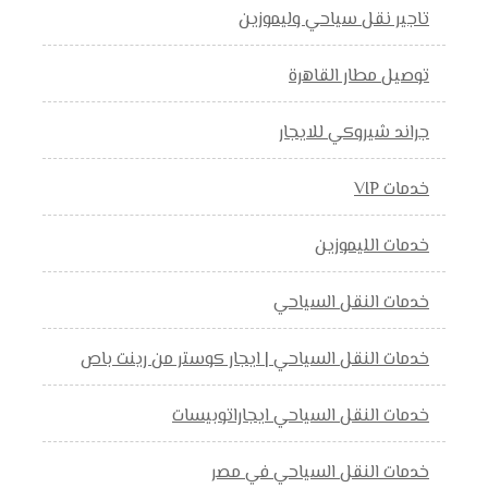
تاجير نقل سياحي وليموزين
توصيل مطار القاهرة
جراند شيروكي للايجار
خدمات VIP
خدمات الليموزين
خدمات النقل السياحي
خدمات النقل السياحي | ايجار كوستر من رينت باص
خدمات النقل السياحي ايجاراتوبيسات
خدمات النقل السياحي في مصر