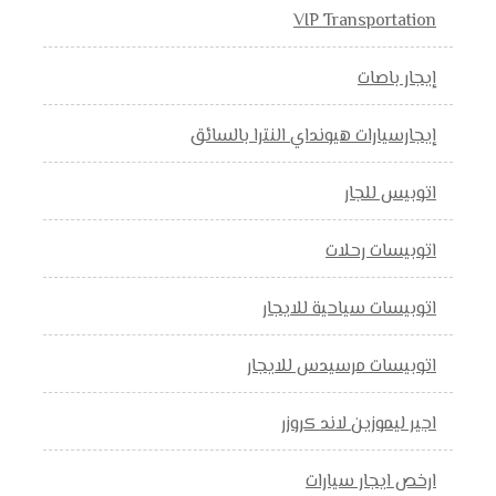
VIP Transportation
إيجار باصات
إيجارسيارات هيونداي النترا بالسائق
اتوبيس للجار
اتوبيسات رحلات
اتوبيسات سياحية للايجار
اتوبيسات مرسيدس للايجار
اجير ليموزين لاند كروزر
ارخص ايجار سيارات