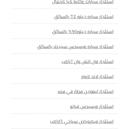
استئجار سيارات عائلية كيا كرنفال
استئجار سياره جيتور T2 بالسائق
استئجار سياره جيتورX90 بالسائق
استئجار سياره مرسيدس سبرينتر بالسائق
استئجار فان اتش وان 7راكب
استئجار لاند كروزر
استئجار ليموزين مطار في مصر
استئجار مرسيدس فيانو
استئجار ميكروباص سياحي 13راكب