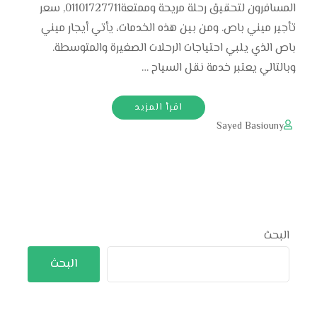
المسافرون لتحقيق رحلة مريحة وممتعة01101727711, سعر
تأجير ميني باص. ومن بين هذه الخدمات، يأتي أيجار ميني
باص الذي يلبي احتياجات الرحلات الصغيرة والمتوسطة.
وبالتالي يعتبر خدمة نقل السياح …
اقرأ المزيد
Sayed Basiouny
البحث
البحث