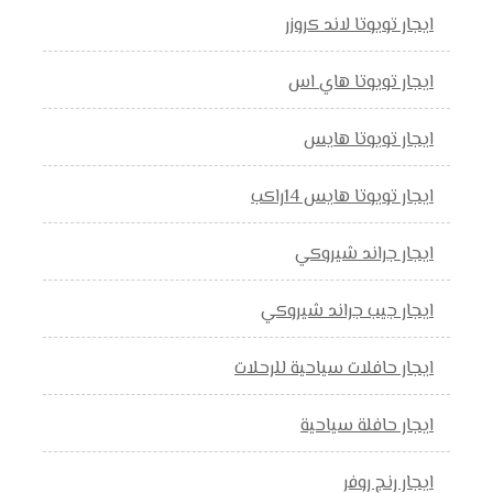
ايجار تويوتا لاند كروزر
ايجار تويوتا هاي اس
ايجار تويوتا هايس
ايجار تويوتا هايس 14راكب
ايجار جراند شيروكي
ايجار جيب جراند شيروكي
ايجار حافلات سياحية للرحلات
ايجار حافلة سياحية
ايجار رنج روفر