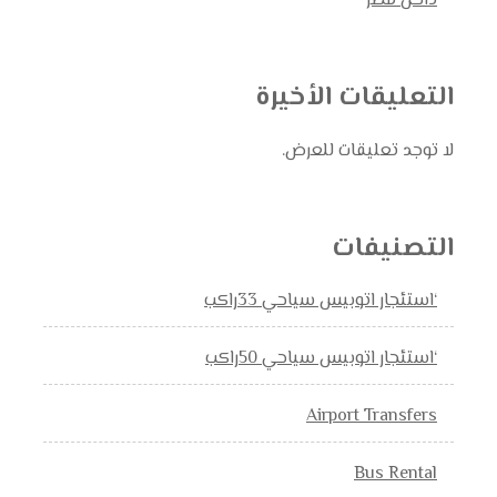
داخل مصر
التعليقات الأخيرة
لا توجد تعليقات للعرض.
التصنيفات
‘استئجار اتوبيس سياحي 33راكب
‘استئجار اتوبيس سياحي 50راكب
Airport Transfers
Bus Rental