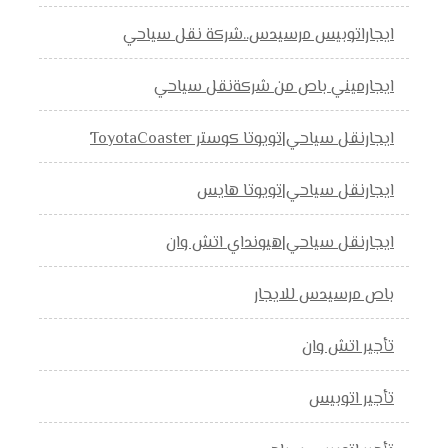
ايجاراتوبيس مرسيدس..شركة نقل سياحي
ايجارميني باص من شركةنقل سياحي
ايجارنقل سياحي|تويوتا كوستر ToyotaCoaster
ايجارنقل سياحي|تويوتا هايس
ايجارنقل سياحي|هيونداي اتش وان
باص مرسيدس للايجار
تأجير اتش وان
تأجير اتوبيس