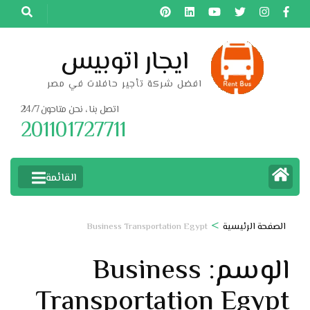
خطى
لى
لمحتوى
ايجار اتوبيس
اضغط
افضل شركة تأجير حافلات في مصر
Enter
اتصل بنا ، نحن متاحون 24/7
201101727711
القائمة
>
الصفحة الرئيسية
Business Transportation Egypt
الوسم:
Business
Transportation Egypt