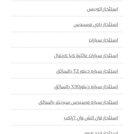
استئجار اتوبيس
استئجار باص مرسيدس
استئجار سيارات
استئجار سيارات عائلية كيا كرنفال
استئجار سياره جيتور T2 بالسائق
استئجار سياره جيتورX90 بالسائق
استئجار سياره مرسيدس سبرينتر بالسائق
استئجار فان اتش وان 7راكب
استئجار لاند كروزر