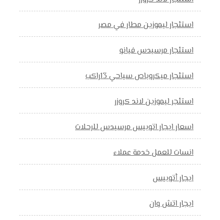
استئجار ليموزين مطار في مصر
استئجار مرسيدس فيانو
استئجار ميكروباص سياحي 13راكب
استئجر ليموزين لاند كروزر
اسعار ايجار اتوبيس مرسيدس للرحلات
انسات للعمل خدمة عملاء
ايجار أتوبيس
ايجار اتش وان