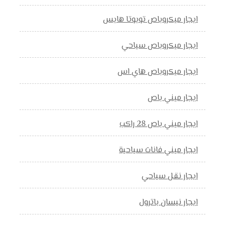
ايجار ميكروباص تويوتا هايس
ايجار ميكروباص سياحي
ايجار ميكروباص هاي اس
ايجار ميني باص
ايجار ميني باص 28 راكب
ايجار ميني فانات سياحية
ايجار نقل سياحي
ايجار نيسان باترول