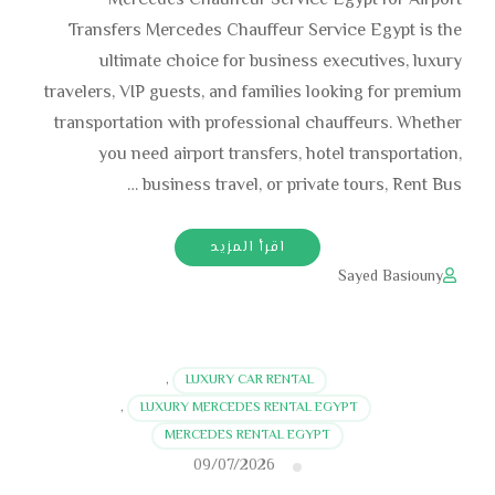
Mercedes Chauffeur Service Egypt for Airport
Transfers Mercedes Chauffeur Service Egypt is the
ultimate choice for business executives, luxury
travelers, VIP guests, and families looking for premium
transportation with professional chauffeurs. Whether
you need airport transfers, hotel transportation,
business travel, or private tours, Rent Bus …
اقرأ المزيد
Sayed Basiouny
,
LUXURY CAR RENTAL
,
LUXURY MERCEDES RENTAL EGYPT
MERCEDES RENTAL EGYPT
09/07/2026