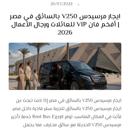
20/03/2022
ايجار مرسيدس V250 بالسائق في مصر
| أفخم فان VIP للعائلات ورجال الأعمال
2026
ايجار مرسيدس V250 بالسائق في مصر إذا كنت تبحث عن
ايجار مرسيدس V250 بالسائق لتجربة سفر فاخرة داخل مصر،
فأنت في المكان المناسب. توفر Rent Bus Egypt خدمة تأجير
مرسيدس V250 الحديثة مع سائق محترف، مما يجعل