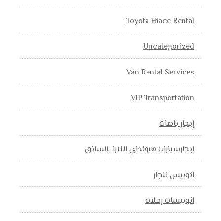
Toyota Hiace Rental
Uncategorized
Van Rental Services
VIP Transportation
إيجار باصات
إيجارسيارات هيونداي النترا بالسائق
اتوبيس للجار
اتوبيسات رحلات