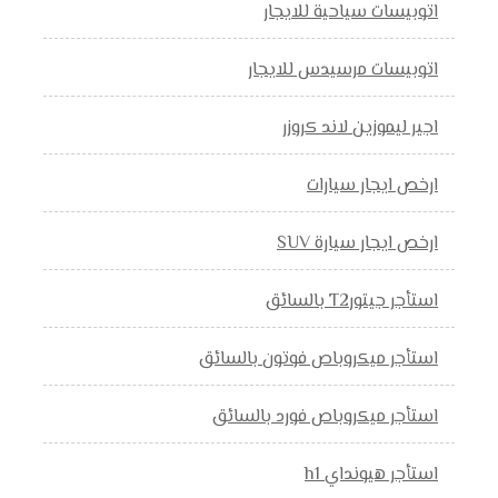
اتوبيسات سياحية للايجار
اتوبيسات مرسيدس للايجار
اجير ليموزين لاند كروزر
ارخص ايجار سيارات
ارخص ايجار سيارة SUV
استأجر جيتورT2 بالسائق
استأجر ميكروباص فوتون بالسائق
استأجر ميكروباص فورد بالسائق
استأجر هيونداي h1