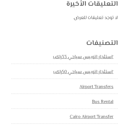
التعليقات الأخيرة
لا توجد تعليقات للعرض.
التصنيفات
‘استئجار اتوبيس سياحي 33راكب
‘استئجار اتوبيس سياحي 50راكب
Airport Transfers
Bus Rental
Cairo Airport Transfer