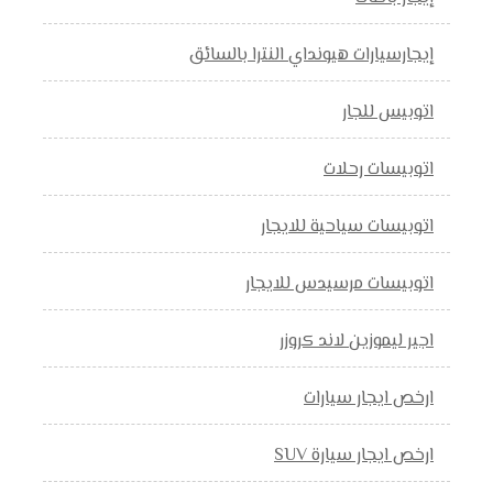
إيجارسيارات هيونداي النترا بالسائق
اتوبيس للجار
اتوبيسات رحلات
اتوبيسات سياحية للايجار
اتوبيسات مرسيدس للايجار
اجير ليموزين لاند كروزر
ارخص ايجار سيارات
ارخص ايجار سيارة SUV