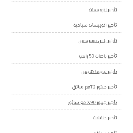
تأجير اتوبيسات
تأجير اتوبيسات سياحية
تأجير باص مرسيدس
تأجير باصات 50 راكب
تأجير تويوتا هايس
تأجير جيتور T2مع سائق
تأجير جيتور X90 مع سائق
تأجير حافلات