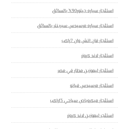
استئجار سياره جيتورX90 بالسائق
استئجار سياره مرسيدس سبرينتر بالسائق
استئجار فان اتش وان 7راكب
استئجار لاند كروزر
استئجار ليموزين مطار في مصر
استئجار مرسيدس فيانو
استئجار ميكروباص سياحي 13راكب
استئجر ليموزين لاند كروزر