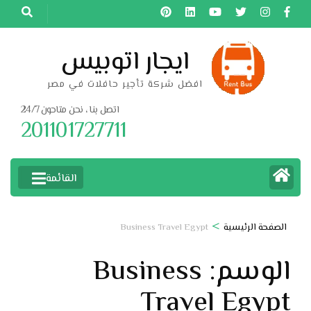
خطى
لى
لمحتوى
ايجار اتوبيس
اضغط
افضل شركة تأجير حافلات في مصر
Enter
اتصل بنا ، نحن متاحون 24/7
201101727711
القائمة
>
الصفحة الرئيسية
Business Travel Egypt
الوسم:
Business
Travel Egypt