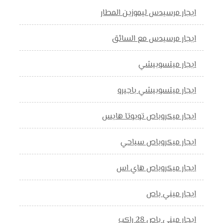
ايجار مرسيدس ليموزين المطار
ايجار مرسيدس مع السائق
ايجار ميتسوبيشي
ايجار ميتسوبيشي باجيرو
ايجار ميكروباص تويوتا هايس
ايجار ميكروباص سياحي
ايجار ميكروباص هاي اس
ايجار ميني باص
ايجار ميني باص 28 راكب