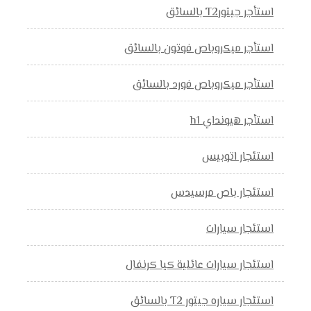
استأجر جيتورT2 بالسائق
استأجر ميكروباص فوتون بالسائق
استأجر ميكروباص فورد بالسائق
استأجر هيونداي h1
استئجار اتوبيس
استئجار باص مرسيدس
استئجار سيارات
استئجار سيارات عائلية كيا كرنفال
استئجار سياره جيتور T2 بالسائق