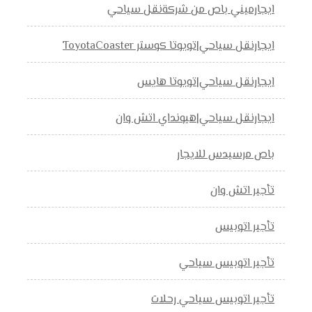
ايجارميني باص من شركةنقل سياحي
ايجارنقل سياحي|تويوتا كوستر ToyotaCoaster
ايجارنقل سياحي|تويوتا هايس
ايجارنقل سياحي|هيونداي اتش وان
باص مرسيدس للايجار
تأجير اتش وان
تأجير اتوبيس
تأجير اتوبيس سياحي
تأجير اتوبيس سياحي رحلات