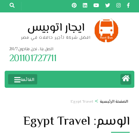
خطى
لى
لمحتوى
ايجار اتوبيس
اضغط
افضل شركة تأجير حافلات في مصر
Enter
اتصل بنا ، نحن متاحون 24/7
201101727711
القائمة
>
الصفحة الرئيسية
Egypt Travel
الوسم:
Egypt Travel