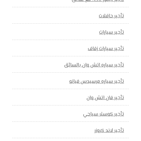
تأجير حافلات
تأجير سيارات
تأجير سيارات زفاف
تأجير سياره اتش وان بالسائق
تأجير سياره مرسيدس فيانو
تأجير فان اتش وان
تأجير كوستر سياحي
تأجير لاند كروزر