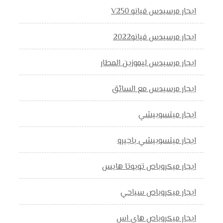
ايجار مرسيدس فيانو V250
ايجار مرسيدس فيانو2022
ايجار مرسيدس ليموزين المطار
ايجار مرسيدس مع السائق
ايجار ميتسوبيشي
ايجار ميتسوبيشي باجيرو
ايجار ميكروباص تويوتا هايس
ايجار ميكروباص سياحي
ايجار ميكروباص هاي اس