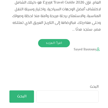
العام، فإن Egypt Travel Guide 2026 هو دليلك الشامل
لاكتشاف أفضل الوجهات السياحية، واختيار وسيلة النقل
المناسبة، والاستمتاع برحلة مريحة وآمنة منذ لحظة وصولك
وحتى مغادرتك. فبالإضافة إلى التاريخ العريق الذي تمتلكه
مصر، ستجد مدنًا …
اقرأ المزيد
Sayed Basiouny
البحث
البحث