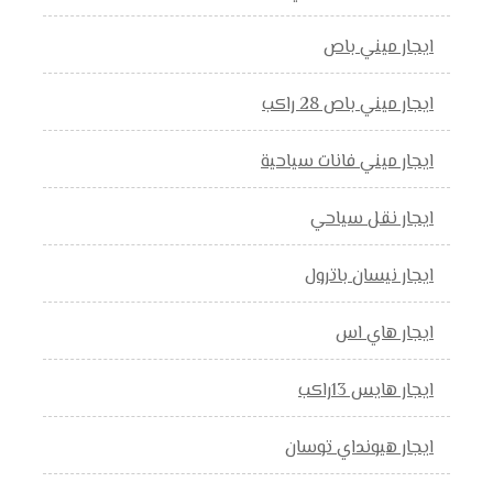
ايجار ميني باص
ايجار ميني باص 28 راكب
ايجار ميني فانات سياحية
ايجار نقل سياحي
ايجار نيسان باترول
ايجار هاي اس
ايجار هايس 13راكب
ايجار هيونداي توسان