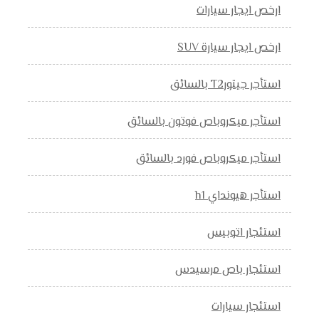
ارخص ايجار سيارات
ارخص ايجار سيارة SUV
استأجر جيتورT2 بالسائق
استأجر ميكروباص فوتون بالسائق
استأجر ميكروباص فورد بالسائق
استأجر هيونداي h1
استئجار اتوبيس
استئجار باص مرسيدس
استئجار سيارات