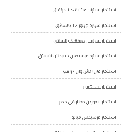
استئجار سيارات عائلية كيا كرنفال
استئجار سياره جيتور T2 بالسائق
استئجار سياره جيتورX90 بالسائق
استئجار سياره مرسيدس سبرينتر بالسائق
استئجار فان اتش وان 7راكب
استئجار لاند كروزر
استئجار ليموزين مطار في مصر
استئجار مرسيدس فيانو