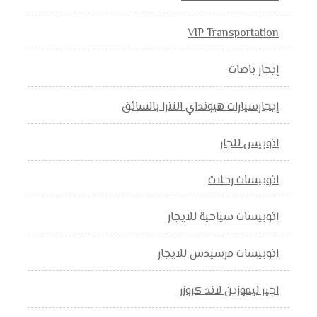
VIP Transportation
إيجار باصات
إيجارسيارات هيونداي النترا بالسائق
اتوبيس للجار
اتوبيسات رحلات
اتوبيسات سياحية للايجار
اتوبيسات مرسيدس للايجار
اجير ليموزين لاند كروزر