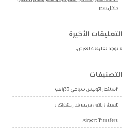
داخل مصر
التعليقات الأخيرة
لا توجد تعليقات للعرض.
التصنيفات
‘استئجار اتوبيس سياحي 33راكب
‘استئجار اتوبيس سياحي 50راكب
Airport Transfers