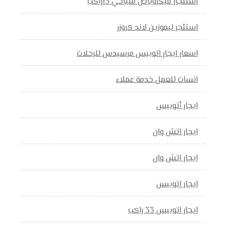
استئجار ميكروباص سياحي 13راكب
استئجر ليموزين لاند كروزر
اسعار ايجار اتوبيس مرسيدس للرحلات
انسات للعمل خدمة عملاء
ايجار أتوبيس
ايجار اتش وان
ايجار اتش وان
ايجار اتوبيس
ايجار اتوبيس 33 راكب