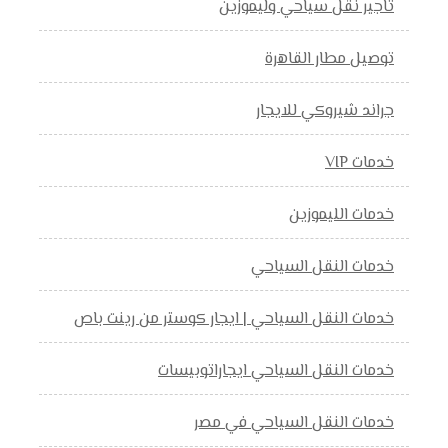
تاجير نقل سياحي وليموزين
توصيل مطار القاهرة
جراند شيروكي للايجار
خدمات VIP
خدمات الليموزين
خدمات النقل السياحي
خدمات النقل السياحي | ايجار كوستر من رينت باص
خدمات النقل السياحي ايجاراتوبيسات
خدمات النقل السياحي في مصر