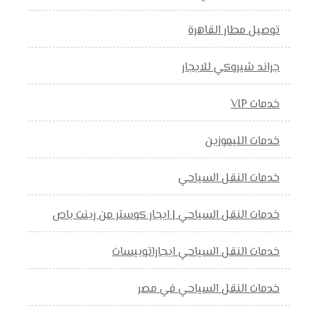
توصيل مطار القاهرة
جراند شيروكي للايجار
خدمات VIP
خدمات الليموزين
خدمات النقل السياحي
خدمات النقل السياحي | ايجار كوستر من رينت باص
خدمات النقل السياحي ايجاراتوبيسات
خدمات النقل السياحي في مصر