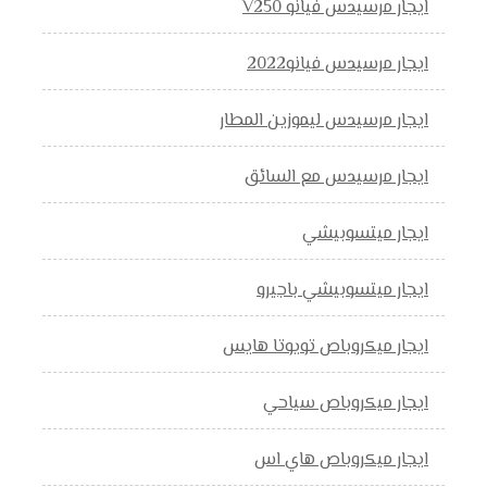
ايجار مرسيدس فيانو V250
ايجار مرسيدس فيانو2022
ايجار مرسيدس ليموزين المطار
ايجار مرسيدس مع السائق
ايجار ميتسوبيشي
ايجار ميتسوبيشي باجيرو
ايجار ميكروباص تويوتا هايس
ايجار ميكروباص سياحي
ايجار ميكروباص هاي اس