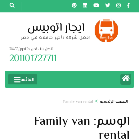
خطى
لى
لمحتوى
ايجار اتوبيس
اضغط
افضل شركة تأجير حافلات في مصر
Enter
اتصل بنا ، نحن متاحون 24/7
201101727711
القائمة
>
الصفحة الرئيسية
Family van rental
الوسم:
Family van
rental