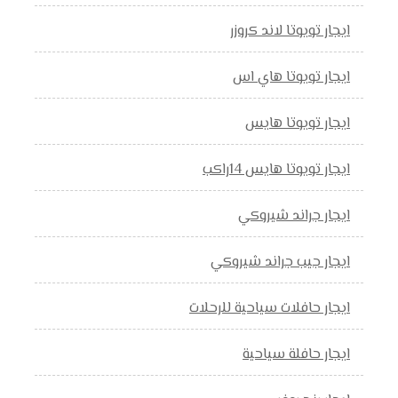
ايجار تويوتا لاند كروزر
ايجار تويوتا هاي اس
ايجار تويوتا هايس
ايجار تويوتا هايس 14راكب
ايجار جراند شيروكي
ايجار جيب جراند شيروكي
ايجار حافلات سياحية للرحلات
ايجار حافلة سياحية