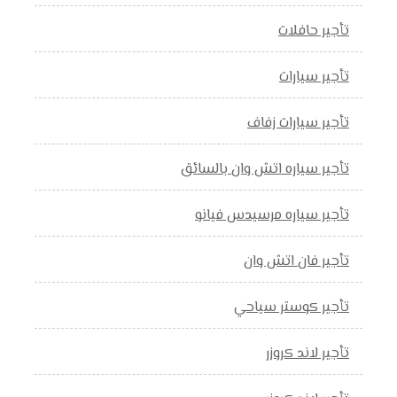
تأجير حافلات
تأجير سيارات
تأجير سيارات زفاف
تأجير سياره اتش وان بالسائق
تأجير سياره مرسيدس فيانو
تأجير فان اتش وان
تأجير كوستر سياحي
تأجير لاند كروزر