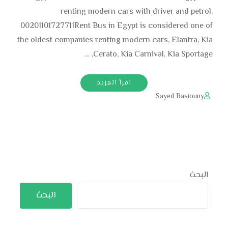
renting modern cars with driver and petrol,
00201101727711Rent Bus in Egypt is considered one of
the oldest companies renting modern cars, Elantra, Kia
Cerato, Kia Carnival, Kia Sportage, …
اقرأ المزيد
Sayed Basiouny
البحث
البحث