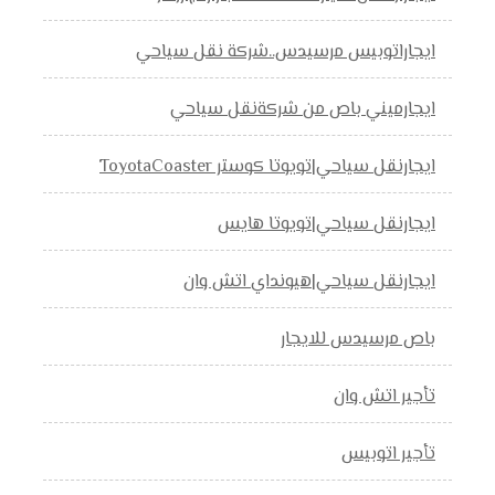
ايجاراتوبيس مرسيدس..شركة نقل سياحي
ايجارميني باص من شركةنقل سياحي
ايجارنقل سياحي|تويوتا كوستر ToyotaCoaster
ايجارنقل سياحي|تويوتا هايس
ايجارنقل سياحي|هيونداي اتش وان
باص مرسيدس للايجار
تأجير اتش وان
تأجير اتوبيس