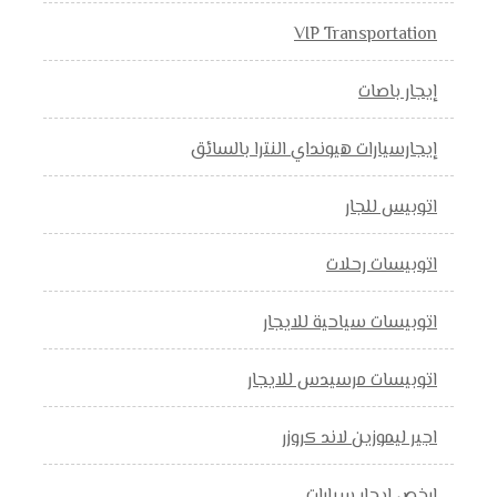
VIP Transportation
إيجار باصات
إيجارسيارات هيونداي النترا بالسائق
اتوبيس للجار
اتوبيسات رحلات
اتوبيسات سياحية للايجار
اتوبيسات مرسيدس للايجار
اجير ليموزين لاند كروزر
ارخص ايجار سيارات