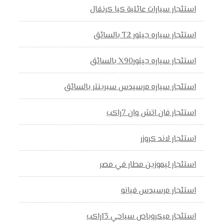
استئجار سيارات عائلية كيا كرنفال
استئجار سياره جيتور T2 بالسائق
استئجار سياره جيتورX90 بالسائق
استئجار سياره مرسيدس سبرينتر بالسائق
استئجار فان اتش وان 7راكب
استئجار لاند كروزر
استئجار ليموزين مطار في مصر
استئجار مرسيدس فيانو
استئجار ميكروباص سياحي 13راكب