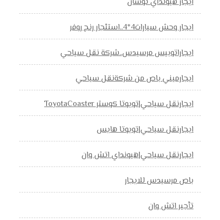
ايجار هيونداي توسان
ايجار وحش سيارات4*4..استئجار رنج روفر
ايجاراتوبيس مرسيدس..شركة نقل سياحي
ايجارميني باص من شركةنقل سياحي
ايجارنقل سياحي|تويوتا كوستر ToyotaCoaster
ايجارنقل سياحي|تويوتا هايس
ايجارنقل سياحي|هيونداي اتش وان
باص مرسيدس للايجار
تأجير اتش وان