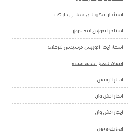
استئجار ميكروباص سياحي 13راكب
استئجر ليموزين لاند كروزر
اسعار ايجار اتوبيس مرسيدس للرحلات
انسات للعمل خدمة عملاء
ايجار أتوبيس
ايجار اتش وان
ايجار اتش وان
ايجار اتوبيس