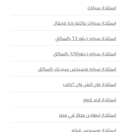
استئجار سيارات
استئجار سيارات عائلية كيا كرنفال
استئجار سياره جيتور T2 بالسائق
استئجار سياره جيتورX90 بالسائق
استئجار سياره مرسيدس سبرينتر بالسائق
استئجار فان اتش وان 7راكب
استئجار لاند كروزر
استئجار ليموزين مطار في مصر
استئجار مرسيدس فيانو