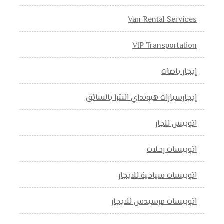
Van Rental Services
VIP Transportation
إيجار باصات
إيجارسيارات هيونداي النترا بالسائق
اتوبيس للجار
اتوبيسات رحلات
اتوبيسات سياحية للايجار
اتوبيسات مرسيدس للايجار