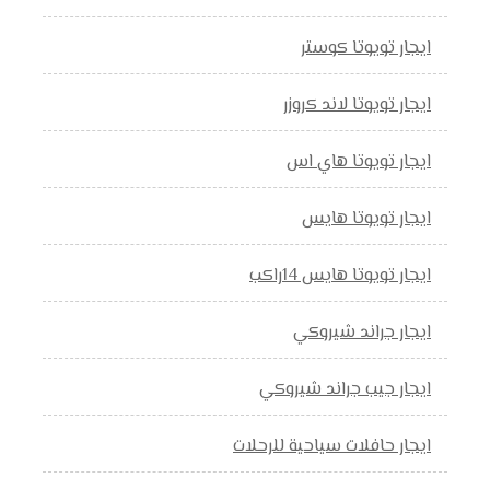
ايجار تويوتا كوستر
ايجار تويوتا لاند كروزر
ايجار تويوتا هاي اس
ايجار تويوتا هايس
ايجار تويوتا هايس 14راكب
ايجار جراند شيروكي
ايجار جيب جراند شيروكي
ايجار حافلات سياحية للرحلات