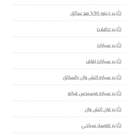
تأجير جيتور X90 مع سائق
تأجير حافلات
تأجير سيارات
تأجير سيارات زفاف
تأجير سياره اتش وان بالسائق
تأجير سياره مرسيدس فيانو
تأجير فان اتش وان
تأجير كوستر سياحي