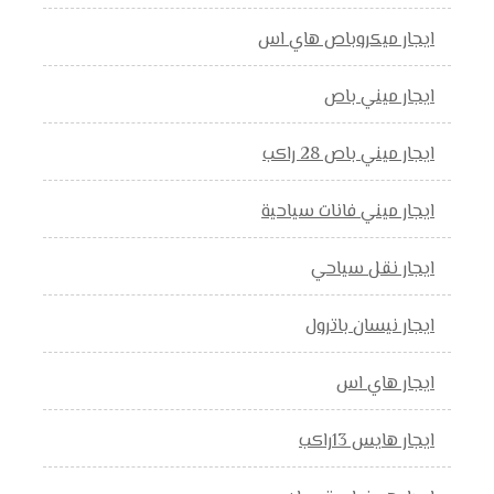
ايجار ميكروباص هاي اس
ايجار ميني باص
ايجار ميني باص 28 راكب
ايجار ميني فانات سياحية
ايجار نقل سياحي
ايجار نيسان باترول
ايجار هاي اس
ايجار هايس 13راكب