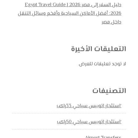
دليل السفر إلى مصر 2026 | Egypt Travel Guide
2026: أفضل الأماكن السياحية وأفخم وسائل التنقل
داخل مصر
التعليقات الأخيرة
لا توجد تعليقات للعرض.
التصنيفات
‘استئجار اتوبيس سياحي 33راكب
‘استئجار اتوبيس سياحي 50راكب