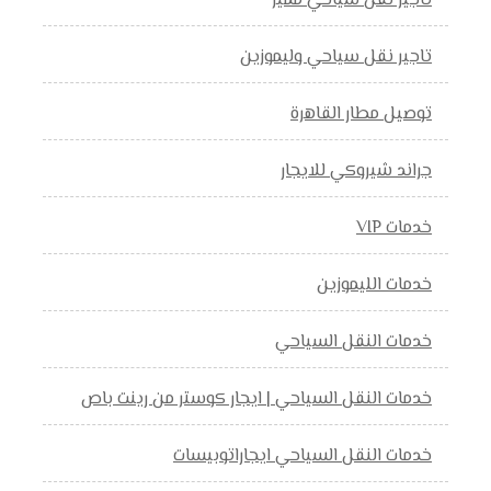
تاجير نقل سياحي مميز
تاجير نقل سياحي وليموزين
توصيل مطار القاهرة
جراند شيروكي للايجار
خدمات VIP
خدمات الليموزين
خدمات النقل السياحي
خدمات النقل السياحي | ايجار كوستر من رينت باص
خدمات النقل السياحي ايجاراتوبيسات