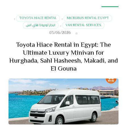
,
TOYOTA HIACE RENTAL
,
MICROBUS RENTAL EGYPT
VAN RENTAL SERVICES
,
ايجار تويوتا هاي اس
03/06/2026
Toyota Hiace Rental in Egypt: The
Ultimate Luxury Minivan for
Hurghada, Sahl Hasheesh, Makadi, and
El Gouna