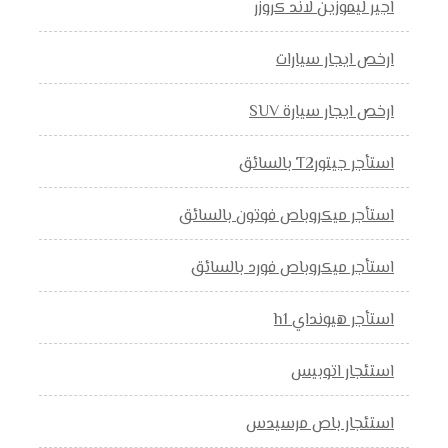
اجير ليموزين لاند كروزر
ارخص ايجار سيارات
ارخص ايجار سيارة SUV
استأجر جيتورT2 بالسائق
استأجر ميكروباص فوتون بالسائق
استأجر ميكروباص فورد بالسائق
استأجر هيونداي h1
استئجار اتوبيس
استئجار باص مرسيدس