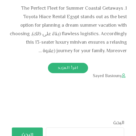
1. The Perfect Fleet for Summer Coastal Getaways
Toyota Hiace Rental Egypt stands out as the best
option for planning a dream summer vacation with
flawless logistics. Accordingly (بناءً على ذلك), choosing
this 13-seater luxury minivan ensures a relaxing
journey for your family. Moreover (علاوة …
اقرأ المزيد
Sayed Basiouny
البحث
البحث