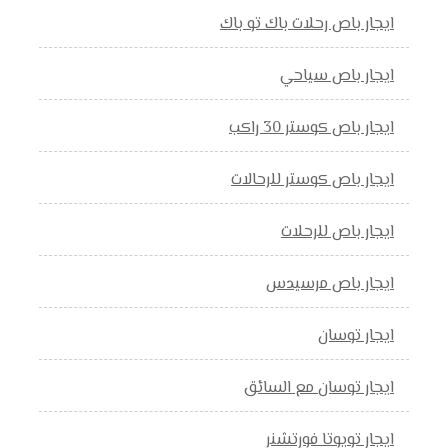
ايجار باص رحلات باك تو باك
ايجار باص سياحي
ايجار باص كوستر 30 راكب
ايجار باص كوستر للرحالات
ايجار باص للرحلات
ايجار باص مرسيدس
ايجار توسان
ايجار توسان مع السائق
ايجار تويوتا فورتشنر