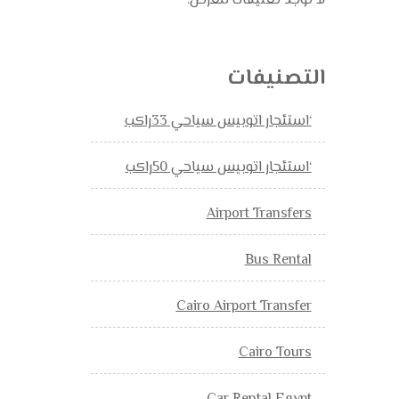
لا توجد تعليقات للعرض.
التصنيفات
‘استئجار اتوبيس سياحي 33راكب
‘استئجار اتوبيس سياحي 50راكب
Airport Transfers
Bus Rental
Cairo Airport Transfer
Cairo Tours