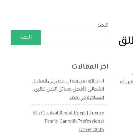
البحث
ياحة انطلق
البحث
اخر المقالات
ايجار اتوبيس وميني باص إلى الساحل
التي توفرها شركات
الشمالي | أفضل وسائل النقل للقرى
السياحية في مصر
Kia Carnival Rental Egypt | Luxury
Family Car with Professional
Driver 2026