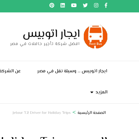
خطى
لى
لمحتوى
ايجار اتوبيس
اضغط
Enter
افضل شركة تأجير حافلات في مصر
ايجار اتوبيس … وسيلة نقل في مصر
عن الشركة
المزيد
>
الصفحة الرئيسية
Jetour T2 Driver for Holiday Trips