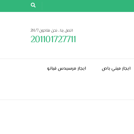
اتصل بنا ، نحن متاحون 24/7
201101727711
ايجار ميني باص
ايجار مرسيدس فيانو