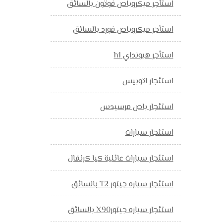
استأجر ميكروباص فوتون بالسائق
استأجر ميكروباص فورد بالسائق
استأجر هيونداي h1
استئجار اتوبيس
استئجار باص مرسيدس
استئجار سيارات
استئجار سيارات عائلية كيا كرنفال
استئجار سياره جيتور T2 بالسائق
استئجار سياره جيتورX90 بالسائق