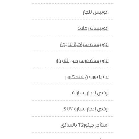
اتوبيس للجار
اتوبيسات رحلات
اتوبيسات سياحية للايجار
اتوبيسات مرسيدس للايجار
اجير ليموزين لاند كروزر
ارخص ايجار سيارات
ارخص ايجار سيارة SUV
استأجر جيتورT2 بالسائق