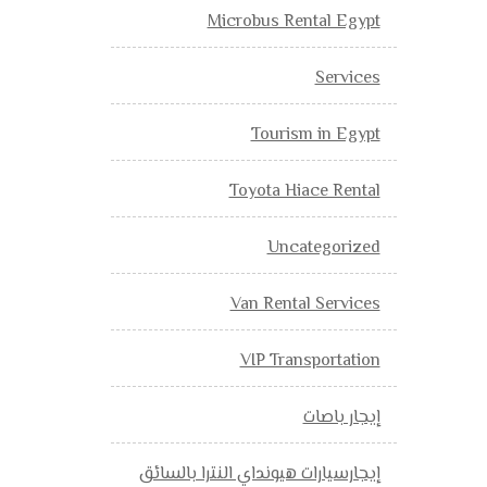
Microbus Rental Egypt
Services
Tourism in Egypt
Toyota Hiace Rental
Uncategorized
Van Rental Services
VIP Transportation
إيجار باصات
إيجارسيارات هيونداي النترا بالسائق