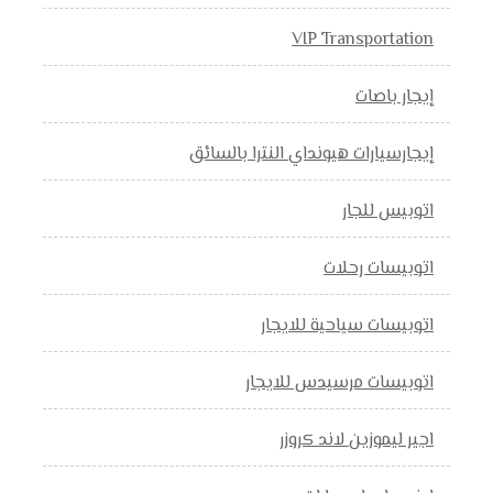
VIP Transportation
إيجار باصات
إيجارسيارات هيونداي النترا بالسائق
اتوبيس للجار
اتوبيسات رحلات
اتوبيسات سياحية للايجار
اتوبيسات مرسيدس للايجار
اجير ليموزين لاند كروزر