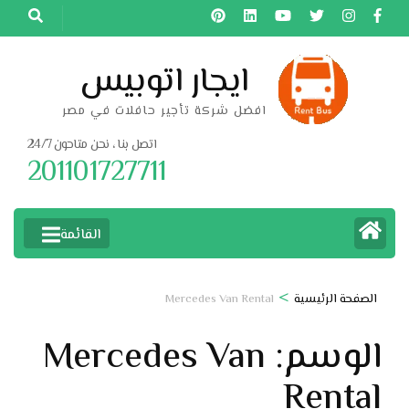
خطى
لى
لمحتوى
ايجار اتوبيس
اضغط
افضل شركة تأجير حافلات في مصر
Enter
اتصل بنا ، نحن متاحون 24/7
201101727711
القائمة
>
الصفحة الرئيسية
Mercedes Van Rental
الوسم:
Mercedes Van
Rental