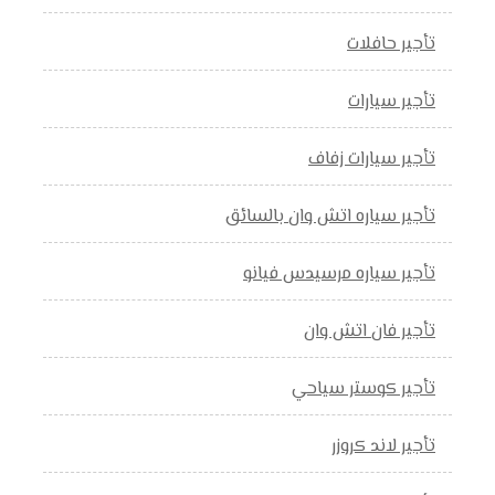
تأجير حافلات
تأجير سيارات
تأجير سيارات زفاف
تأجير سياره اتش وان بالسائق
تأجير سياره مرسيدس فيانو
تأجير فان اتش وان
تأجير كوستر سياحي
تأجير لاند كروزر