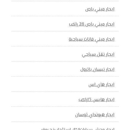
ايجار ميني باص
ايجار ميني باص 28 راكب
ايجار ميني فانات سياحية
ايجار نقل سياحي
ايجار نيسان باترول
ايجار هاي اس
ايجار هايس 13راكب
ايجار هيونداي توسان