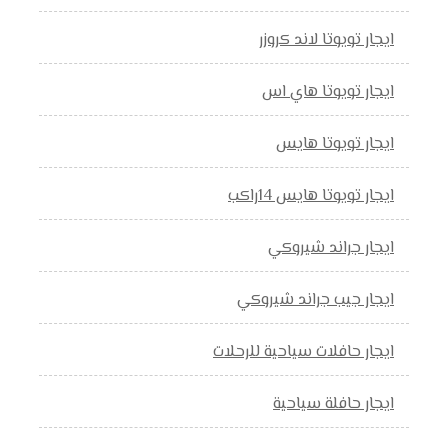
ايجار تويوتا لاند كروزر
ايجار تويوتا هاي اس
ايجار تويوتا هايس
ايجار تويوتا هايس 14راكب
ايجار جراند شيروكي
ايجار جيب جراند شيروكي
ايجار حافلات سياحية للرحلات
ايجار حافلة سياحية