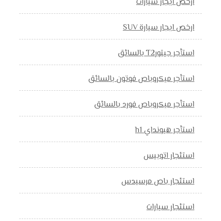
ارخص ايجار سيارات
ارخص ايجار سيارة SUV
استأجر جيتورT2 بالسائق
استأجر ميكروباص فوتون بالسائق
استأجر ميكروباص فورد بالسائق
استأجر هيونداي h1
استئجار اتوبيس
استئجار باص مرسيدس
استئجار سيارات