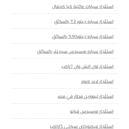
استئجار سيارات عائلية كيا كرنفال
استئجار سياره جيتور T2 بالسائق
استئجار سياره جيتورX90 بالسائق
استئجار سياره مرسيدس سبرينتر بالسائق
استئجار فان اتش وان 7راكب
استئجار لاند كروزر
استئجار ليموزين مطار في مصر
استئجار مرسيدس فيانو
استئجار ميكروباص سياحي 13راكب