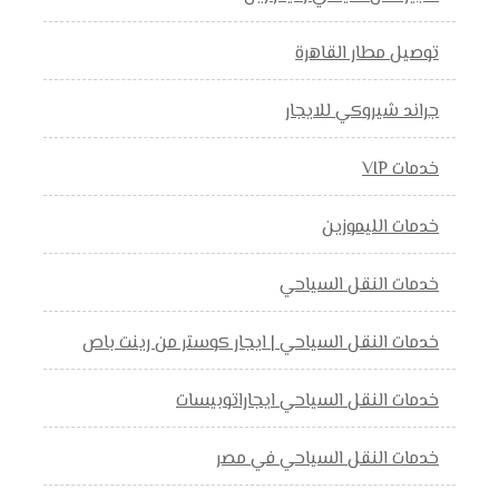
توصيل مطار القاهرة
جراند شيروكي للايجار
خدمات VIP
خدمات الليموزين
خدمات النقل السياحي
خدمات النقل السياحي | ايجار كوستر من رينت باص
خدمات النقل السياحي ايجاراتوبيسات
خدمات النقل السياحي في مصر