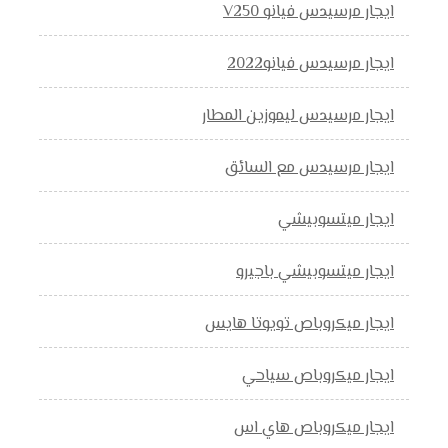
ايجار مرسيدس فيانو V250
ايجار مرسيدس فيانو2022
ايجار مرسيدس ليموزين المطار
ايجار مرسيدس مع السائق
ايجار ميتسوبيشي
ايجار ميتسوبيشي باجيرو
ايجار ميكروباص تويوتا هايس
ايجار ميكروباص سياحي
ايجار ميكروباص هاي اس