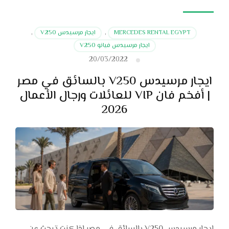
MERCEDES RENTAL EGYPT
,
ايجار مرسيدس V250
,
ايجار مرسيدس فيانو V250
20/03/2022
ايجار مرسيدس V250 بالسائق في مصر
| أفخم فان VIP للعائلات ورجال الأعمال
2026